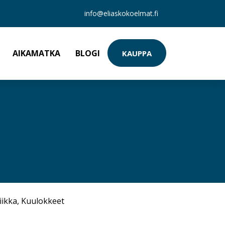
info@eliaskokoelmat.fi
AIKAMATKA
BLOGI
KAUPPA
iikka
,
Kuulokkeet