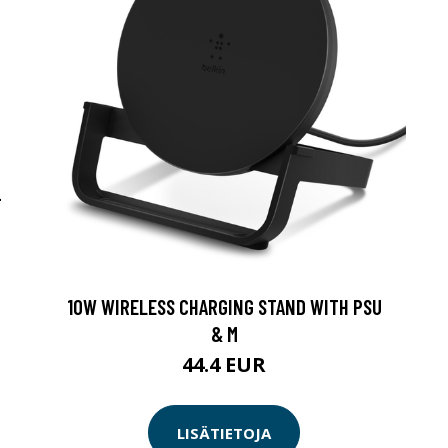
-
10W WIRELESS CHARGING STAND WITH PSU
& M
44.4 EUR
LISÄTIETOJA