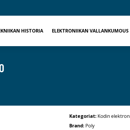
EKNIIKAN HISTORIA
ELEKTRONIIKAN VALLANKUMOUS
0
Kategoriat:
Kodin elektron
Brand:
Poly