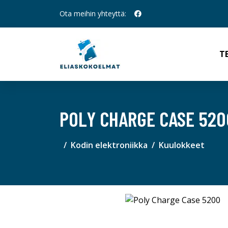
Ota meihin yhteyttä:
T
POLY CHARGE CASE 520
Kodin elektroniikka
Kuulokkeet