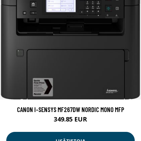
CANON I-SENSYS MF267DW NORDIC MONO MFP
349.85 EUR
LISÄTIETOJA