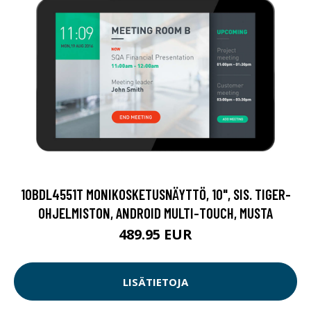
10BDL4551T MONIKOSKETUSNÄYTTÖ, 10", SIS. TIGER-
OHJELMISTON, ANDROID MULTI-TOUCH, MUSTA
489.95 EUR
LISÄTIETOJA