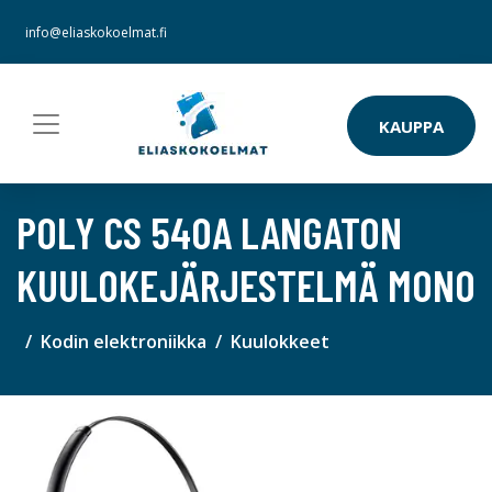
info@eliaskokoelmat.fi
KAUPPA
POLY CS 540A LANGATON
KUULOKEJÄRJESTELMÄ MONO
Kodin elektroniikka
Kuulokkeet