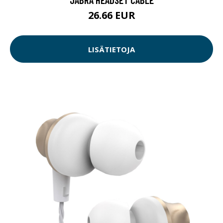
26.66 EUR
LISÄTIETOJA