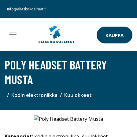
info@eliaskokoelmat.fi
KAUPPA
POLY HEADSET BATTERY
MUSTA
Kodin elektroniikka
Kuulokkeet
Kategoriat:
Kodin elektroniikka
,
Kuulokkeet