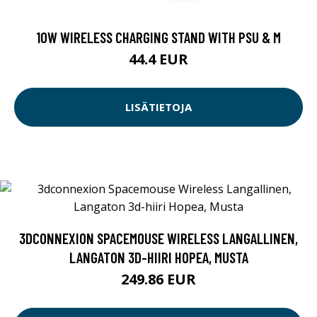
10W WIRELESS CHARGING STAND WITH PSU & M
44.4 EUR
LISÄTIETOJA
3DCONNEXION SPACEMOUSE WIRELESS LANGALLINEN,
LANGATON 3D-HIIRI HOPEA, MUSTA
249.86 EUR