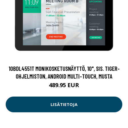
10BDL4551T MONIKOSKETUSNÄYTTÖ, 10", SIS. TIGER-
OHJELMISTON, ANDROID MULTI-TOUCH, MUSTA
489.95 EUR
LISÄTIETOJA