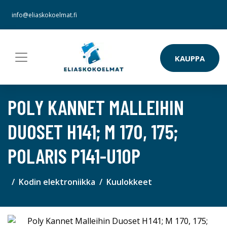
info@eliaskokoelmat.fi
KAUPPA
POLY KANNET MALLEIHIN
DUOSET H141; M 170, 175;
POLARIS P141-U10P
Kodin elektroniikka
Kuulokkeet