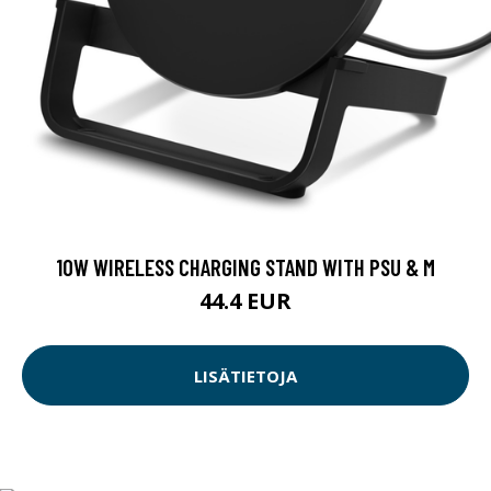
10W WIRELESS CHARGING STAND WITH PSU & M
44.4 EUR
LISÄTIETOJA