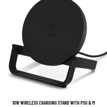
10W WIRELESS CHARGING STAND WITH PSU & M