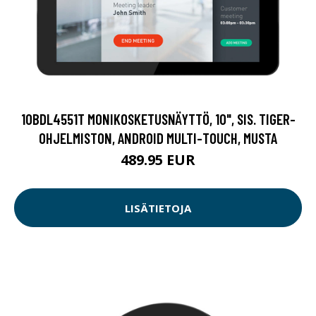
10BDL4551T MONIKOSKETUSNÄYTTÖ, 10", SIS. TIGER-
OHJELMISTON, ANDROID MULTI-TOUCH, MUSTA
489.95 EUR
LISÄTIETOJA