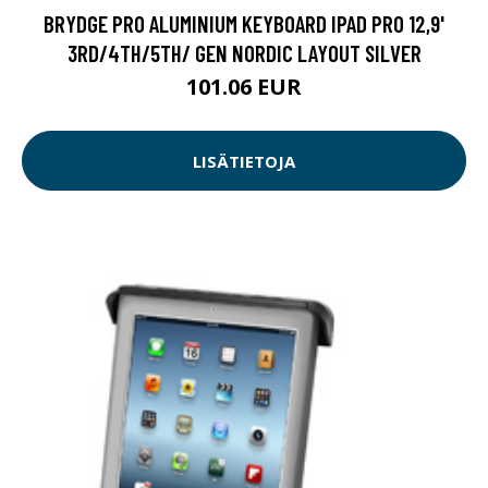
BRYDGE PRO ALUMINIUM KEYBOARD IPAD PRO 12,9'
3RD/4TH/5TH/ GEN NORDIC LAYOUT SILVER
101.06 EUR
LISÄTIETOJA