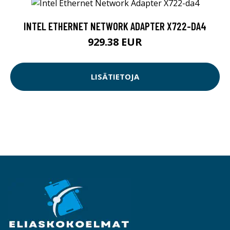
INTEL ETHERNET NETWORK ADAPTER X722-DA4
929.38 EUR
LISÄTIETOJA