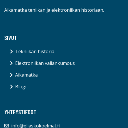
Aikamatka teniikan ja elektroniikan historiaan.
SIVUT
Tekniikan historia
Elektroniikan vallankumous
Aikamatka
Blogi
YHTEYSTIEDOT
info@eliaskokoelmat.fi