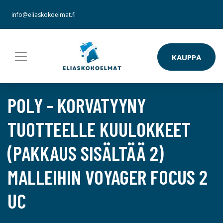
info@eliaskokoelmat.fi
KAUPPA
POLY - KORVATYYNY
TUOTTEELLE KUULOKKEET
(PAKKAUS SISÄLTÄÄ 2)
MALLEIHIN VOYAGER FOCUS 2
UC