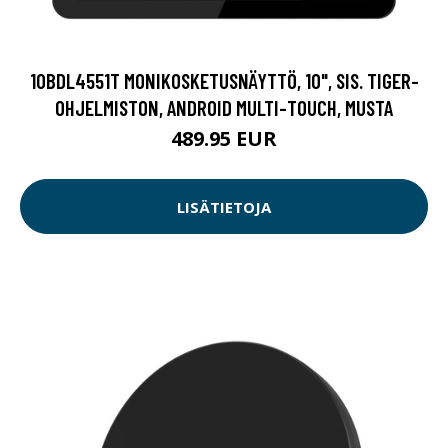
10BDL4551T MONIKOSKETUSNÄYTTÖ, 10", SIS. TIGER-
OHJELMISTON, ANDROID MULTI-TOUCH, MUSTA
489.95 EUR
LISÄTIETOJA