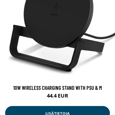
10W WIRELESS CHARGING STAND WITH PSU & M
44.4 EUR
LISÄTIETOJA