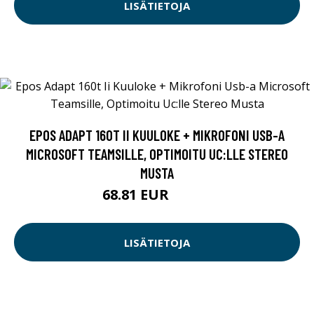
LISÄTIETOJA
EPOS ADAPT 160T II KUULOKE + MIKROFONI USB-A
MICROSOFT TEAMSILLE, OPTIMOITU UC:LLE STEREO
MUSTA
68.81 EUR
68.82 EUR
LISÄTIETOJA