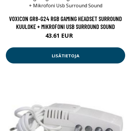
VOXICON GR8-G24 RGB GAMING HEADSET SURROUND
KUULOKE + MIKROFONI USB SURROUND SOUND
43.61 EUR
49 EUR
LISÄTIETOJA