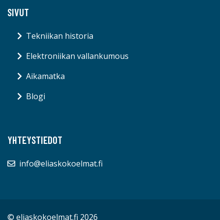
SIVUT
Tekniikan historia
Elektroniikan vallankumous
Aikamatka
Blogi
YHTEYSTIEDOT
info@eliaskokoelmat.fi
© eliaskokoelmat.fi 2026