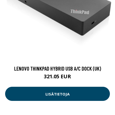
LENOVO THINKPAD HYBRID USB A/C DOCK (UK)
321.05 EUR
LISÄTIETOJA