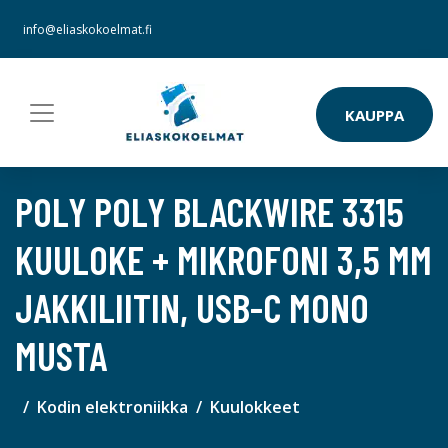
info@eliaskokoelmat.fi
KAUPPA
POLY POLY BLACKWIRE 3315
KUULOKE + MIKROFONI 3,5 MM
JAKKILIITIN, USB-C MONO
MUSTA
Kodin elektroniikka
Kuulokkeet