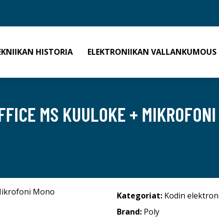
EKNIIKAN HISTORIA
ELEKTRONIIKAN VALLANKUMOUS
OFFICE MS KUULOKE + MIKROFON
Kategoriat:
Kodin elektron
Brand:
Poly