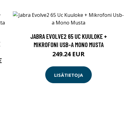
JABRA EVOLVE2 65 UC KUULOKE +
E
MIKROFONI USB-A MONO MUSTA
249.24 EUR
E
LISÄTIETOJA