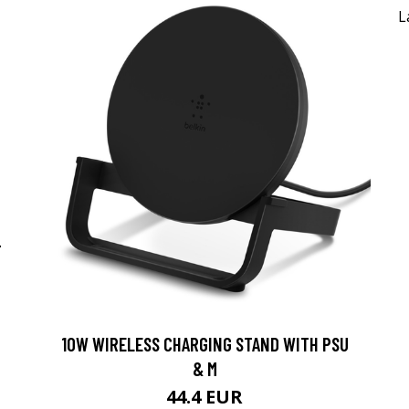
-
10W WIRELESS CHARGING STAND WITH PSU
& M
44.4 EUR