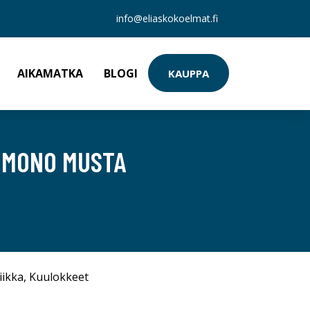
info@eliaskokoelmat.fi
AIKAMATKA
BLOGI
KAUPPA
I MONO MUSTA
iikka
,
Kuulokkeet