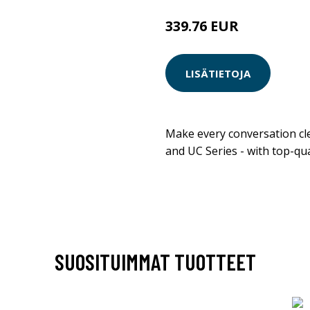
339.76 EUR
LISÄTIETOJA
Make every conversation cle
and UC Series - with top-qu
SUOSITUIMMAT TUOTTEET