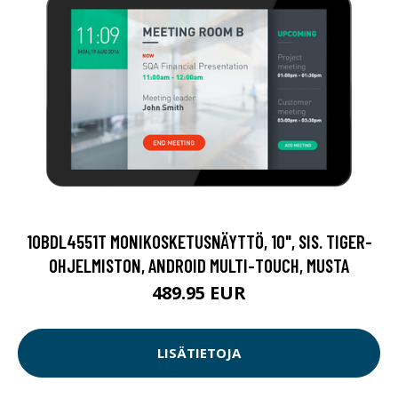
10BDL4551T MONIKOSKETUSNÄYTTÖ, 10", SIS. TIGER-
OHJELMISTON, ANDROID MULTI-TOUCH, MUSTA
489.95 EUR
LISÄTIETOJA