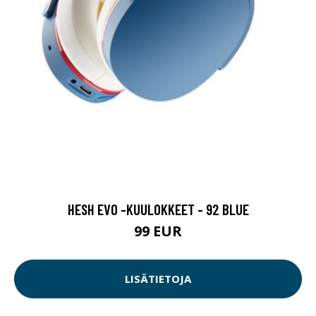
HESH EVO -KUULOKKEET - 92 BLUE
99 EUR
LISÄTIETOJA