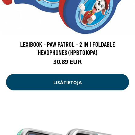
LEXIBOOK - PAW PATROL - 2 IN 1 FOLDABLE
HEADPHONES (HPBT010PA)
30.89 EUR
LISÄTIETOJA