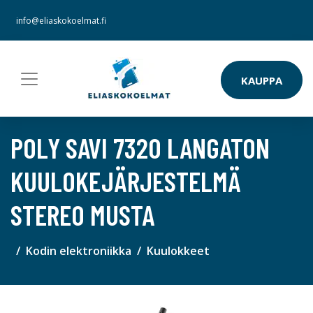
info@eliaskokoelmat.fi
KAUPPA
POLY SAVI 7320 LANGATON
KUULOKEJÄRJESTELMÄ
STEREO MUSTA
Kodin elektroniikka
Kuulokkeet