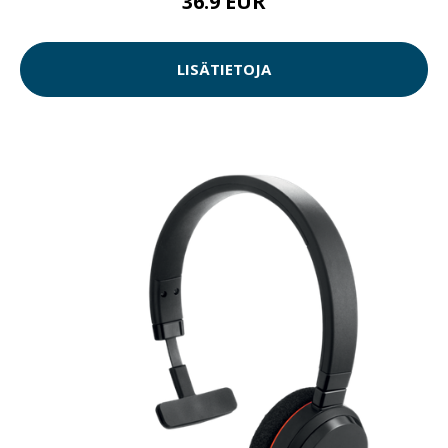
36.9 EUR
LISÄTIETOJA