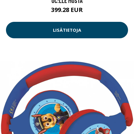
UC:LLE MUSTA
399.28 EUR
LISÄTIETOJA