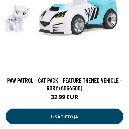
PAW PATROL - CAT PACK - FEATURE THEMED VEHICLE -
RORY (6064500)
32.99 EUR
LISÄTIETOJA