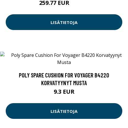
259.77 EUR
259.78 EUR
LISÄTIETOJA
POLY SPARE CUSHION FOR VOYAGER B4220
KORVATYYNYT MUSTA
9.3 EUR
LISÄTIETOJA