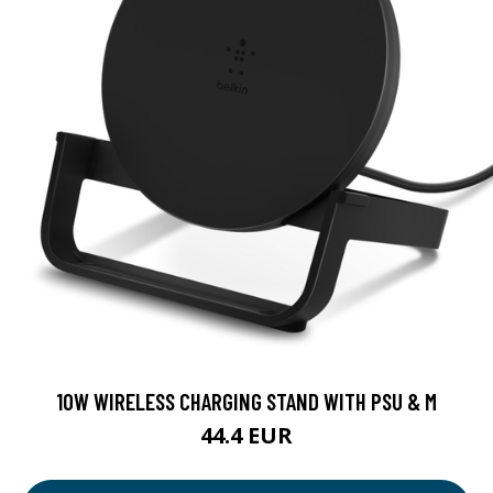
10W WIRELESS CHARGING STAND WITH PSU & M
44.4 EUR