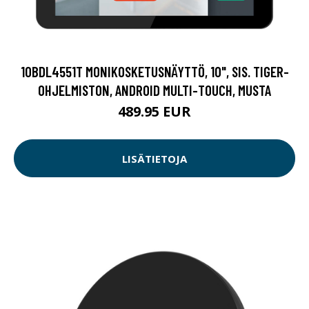
10BDL4551T MONIKOSKETUSNÄYTTÖ, 10", SIS. TIGER-
OHJELMISTON, ANDROID MULTI-TOUCH, MUSTA
489.95 EUR
LISÄTIETOJA