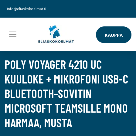
info@eliaskokoelmat.fi
KAUPPA
POLY VOYAGER 4210 UC
KUULOKE + MIKROFONI USB-C
BLUETOOTH-SOVITIN
MICROSOFT TEAMSILLE MONO
HARMAA, MUSTA