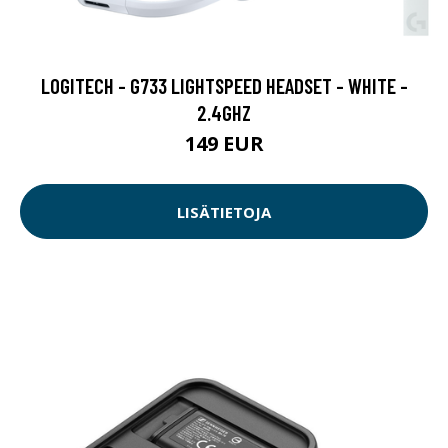
LOGITECH - G733 LIGHTSPEED HEADSET - WHITE -
2.4GHZ
149 EUR
LISÄTIETOJA