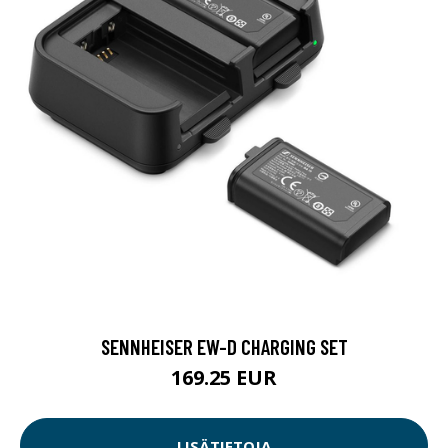
SENNHEISER EW-D CHARGING SET
169.25 EUR
LISÄTIETOJA