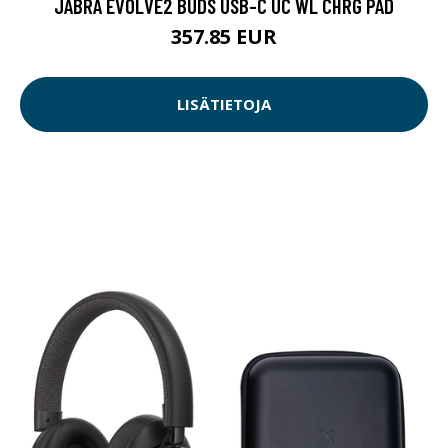
JABRA EVOLVE2 BUDS USB-C UC WL CHRG PAD
357.85 EUR
LISÄTIETOJA