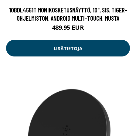
10BDL4551T MONIKOSKETUSNÄYTTÖ, 10", SIS. TIGER-
OHJELMISTON, ANDROID MULTI-TOUCH, MUSTA
489.95 EUR
LISÄTIETOJA