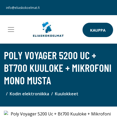
info@eliaskokoelmat.fi
KAUPPA
POLY VOYAGER 5200 UC +
BT700 KUULOKE + MIKROFONI
MONO MUSTA
Kodin elektroniikka
Kuulokkeet