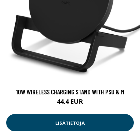
10W WIRELESS CHARGING STAND WITH PSU & M
44.4 EUR
LISÄTIETOJA