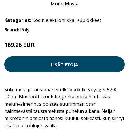
Kategoriat:
Kodin elektroniikka
,
Kuulokkeet
Brand:
Poly
169.26 EUR
LISÄTIETOJA
Sulje melu ja taustaäänet ulkopuolelle Voyager 5200
UC on Bluetooth-kuuloke, jonka erittäin tehokas
melunvaimennus poistaa suurimman osan
häiritsevästä taustamelusta puhelun aikana. Neljän
mikrofonin ansiosta äänesi kuuluu selkeästi, kun siirryt
sisä- ja ulkotilojen välillä.