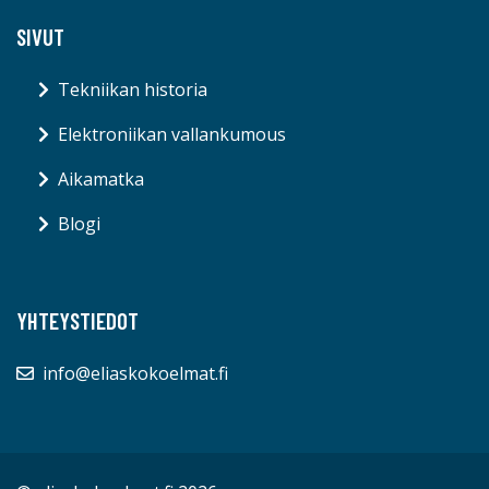
SIVUT
Tekniikan historia
Elektroniikan vallankumous
Aikamatka
Blogi
YHTEYSTIEDOT
info@eliaskokoelmat.fi