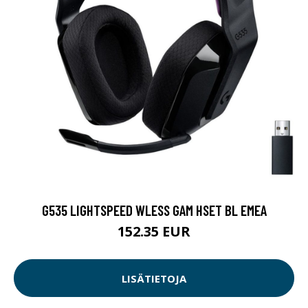
G535 LIGHTSPEED WLESS GAM HSET BL EMEA
152.35 EUR
LISÄTIETOJA