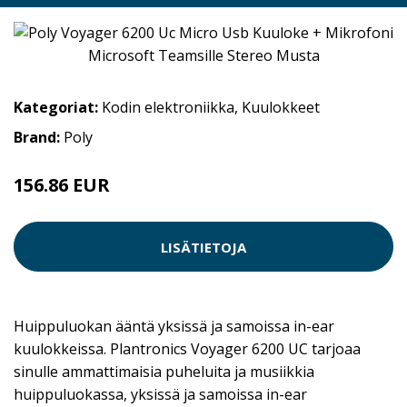
Kategoriat:
Kodin elektroniikka
,
Kuulokkeet
Brand:
Poly
156.86 EUR
LISÄTIETOJA
Huippuluokan ääntä yksissä ja samoissa in-ear
kuulokkeissa. Plantronics Voyager 6200 UC tarjoaa
sinulle ammattimaisia puheluita ja musiikkia
huippuluokassa, yksissä ja samoissa in-ear