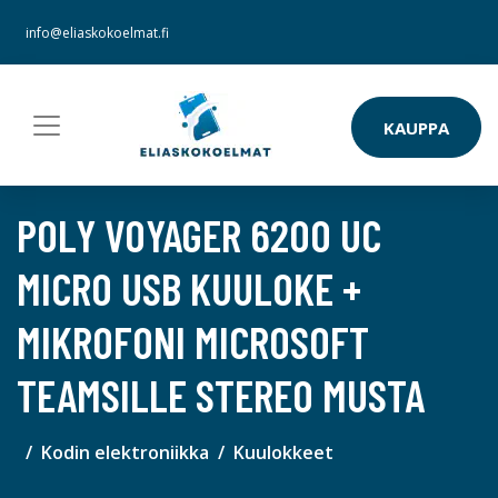
info@eliaskokoelmat.fi
KAUPPA
POLY VOYAGER 6200 UC
MICRO USB KUULOKE +
MIKROFONI MICROSOFT
TEAMSILLE STEREO MUSTA
Kodin elektroniikka
Kuulokkeet