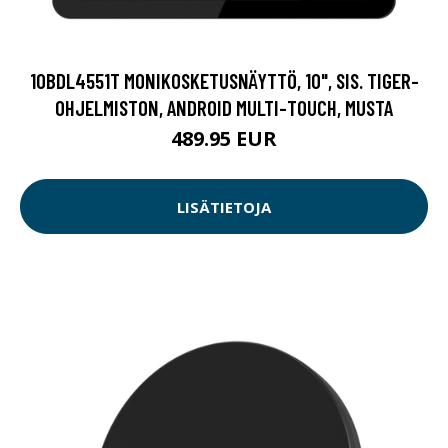
10BDL4551T MONIKOSKETUSNÄYTTÖ, 10", SIS. TIGER-
OHJELMISTON, ANDROID MULTI-TOUCH, MUSTA
489.95 EUR
LISÄTIETOJA