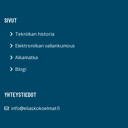
SIVUT
Tekniikan historia
Elektroniikan vallankumous
Aikamatka
Blogi
YHTEYSTIEDOT
info@eliaskokoelmat.fi