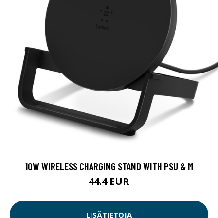
10W WIRELESS CHARGING STAND WITH PSU & M
44.4 EUR
LISÄTIETOJA