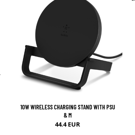
-
10W WIRELESS CHARGING STAND WITH PSU
& M
44.4 EUR