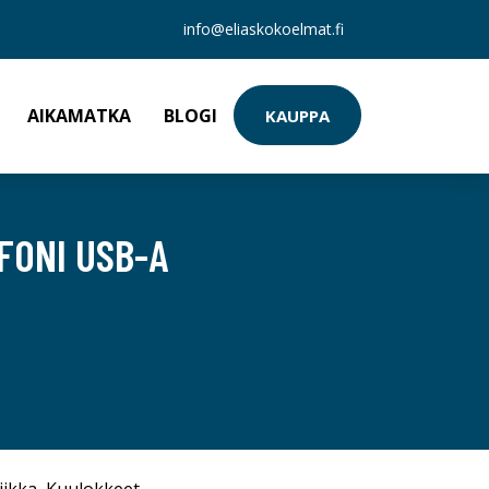
info@eliaskokoelmat.fi
AIKAMATKA
BLOGI
KAUPPA
FONI USB-A