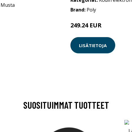
Kategoriat:
Kodin elektron
Brand:
Poly
249.24 EUR
LISÄTIETOJA
SUOSITUIMMAT TUOTTEET