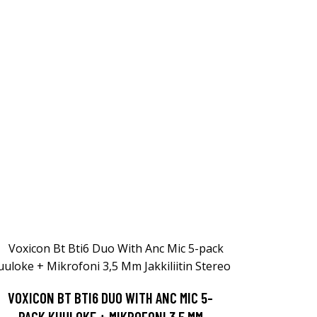
VOXICON BT BTI6 DUO WITH ANC MIC 5-
PACK KUULOKE + MIKROFONI 3,5 MM