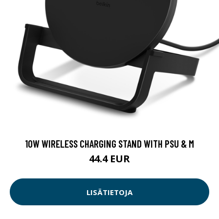
10W WIRELESS CHARGING STAND WITH PSU & M
44.4 EUR
LISÄTIETOJA