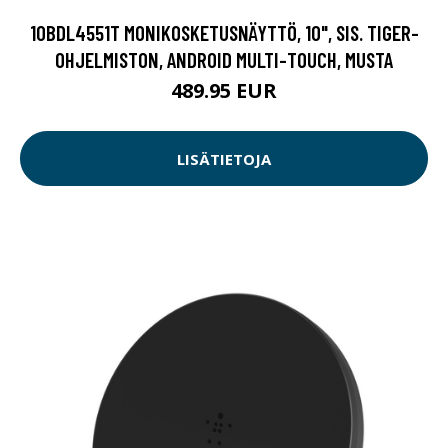
10BDL4551T MONIKOSKETUSNÄYTTÖ, 10", SIS. TIGER-
OHJELMISTON, ANDROID MULTI-TOUCH, MUSTA
489.95 EUR
LISÄTIETOJA