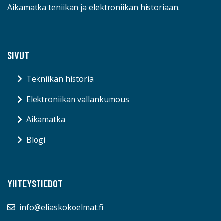
Aikamatka teniikan ja elektroniikan historiaan.
SIVUT
Tekniikan historia
Elektroniikan vallankumous
Aikamatka
Blogi
YHTEYSTIEDOT
info@eliaskokoelmat.fi