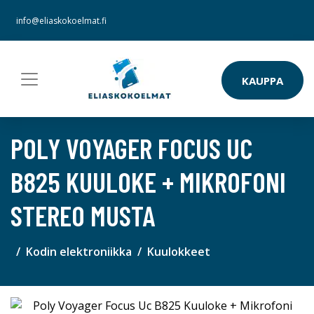
info@eliaskokoelmat.fi
KAUPPA
POLY VOYAGER FOCUS UC
B825 KUULOKE + MIKROFONI
STEREO MUSTA
Kodin elektroniikka
Kuulokkeet