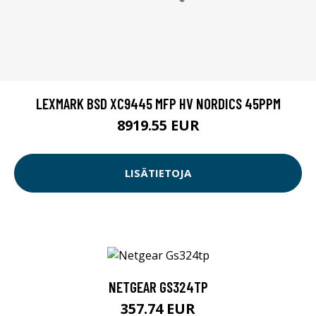
LEXMARK BSD XC9445 MFP HV NORDICS 45PPM
8919.55 EUR
LISÄTIETOJA
NETGEAR GS324TP
357.74 EUR