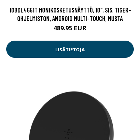
10BDL4551T MONIKOSKETUSNÄYTTÖ, 10", SIS. TIGER-
OHJELMISTON, ANDROID MULTI-TOUCH, MUSTA
489.95 EUR
LISÄTIETOJA