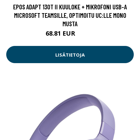
EPOS ADAPT 130T II KUULOKE + MIKROFONI USB-A
MICROSOFT TEAMSILLE, OPTIMOITU UC:LLE MONO
MUSTA
68.81 EUR
68.82 EUR
LISÄTIETOJA