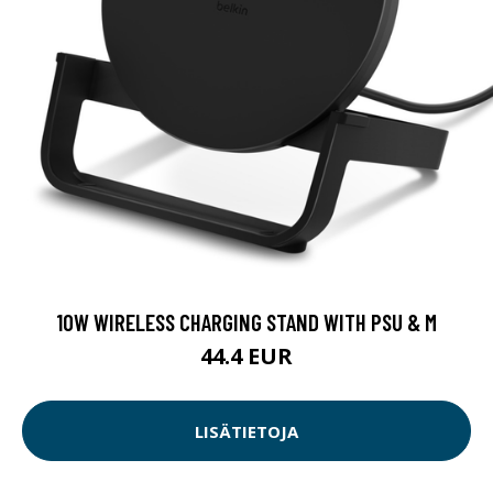
10W WIRELESS CHARGING STAND WITH PSU & M
44.4 EUR
LISÄTIETOJA