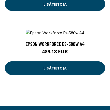
LISÄTIETOJA
EPSON WORKFORCE ES-580W A4
489.18 EUR
LISÄTIETOJA