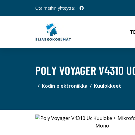
Ota meihin yhteyttä:
T
POLY VOYAGER V4310 U
Kodin elektroniikka
Kuulokkeet