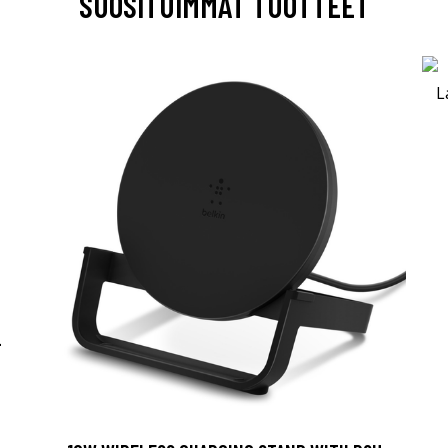
SUOSITUIMMAT TUOTTEET
-