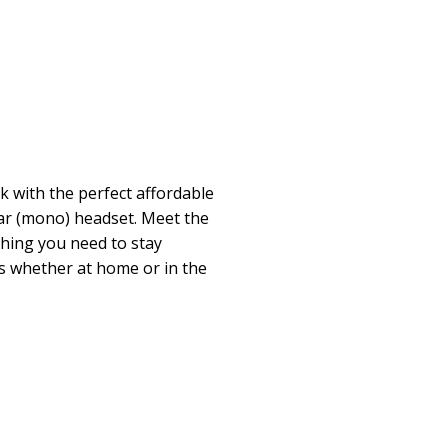
k with the perfect affordable
ar (mono) headset. Meet the
thing you need to stay
es whether at home or in the