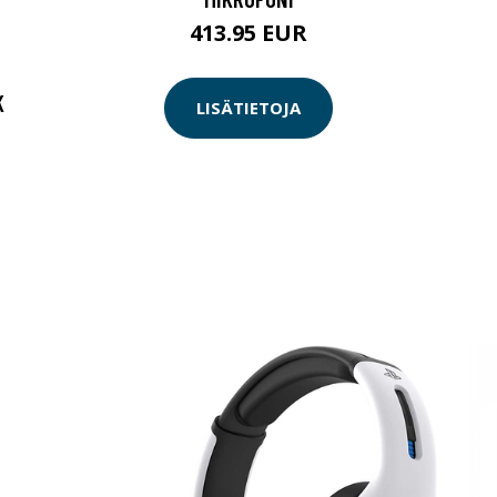
413.95 EUR
K
LISÄTIETOJA