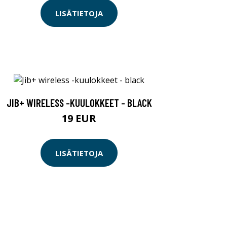
LISÄTIETOJA
JIB+ WIRELESS -KUULOKKEET - BLACK
19 EUR
LISÄTIETOJA