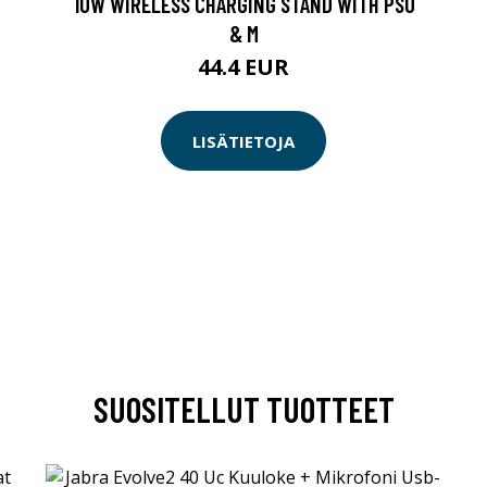
10W WIRELESS CHARGING STAND WITH PSU
& M
44.4 EUR
LISÄTIETOJA
SUOSITELLUT TUOTTEET