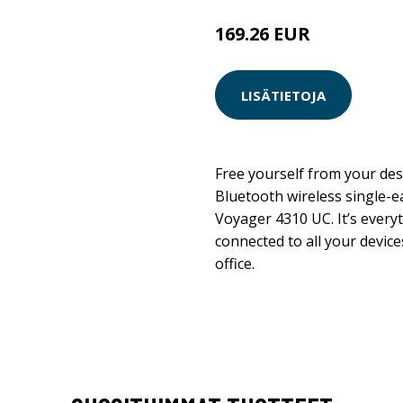
169.26 EUR
LISÄTIETOJA
Free yourself from your des
Bluetooth wireless single-e
Voyager 4310 UC. It’s every
connected to all your devic
office.