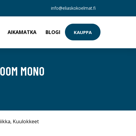
info@eliaskokoelmat.fi
AIKAMATKA
BLOGI
KAUPPA
 ZOOM MONO
iikka
,
Kuulokkeet