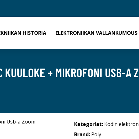
EKNIIKAN HISTORIA
ELEKTRONIIKAN VALLANKUMOUS
C KUULOKE + MIKROFONI USB-A
Kategoriat:
Kodin elektron
Brand:
Poly