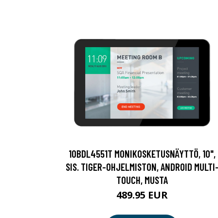
10BDL4551T MONIKOSKETUSNÄYTTÖ, 10",
SIS. TIGER-OHJELMISTON, ANDROID MULTI
TOUCH, MUSTA
489.95 EUR