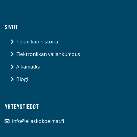
SIVUT
Tekniikan historia
Elektroniikan vallankumous
Aikamatka
Blogi
YHTEYSTIEDOT
info@eliaskokoelmat.fi