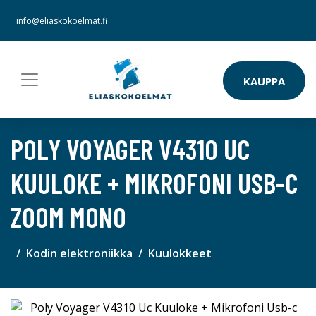
info@eliaskokoelmat.fi
KAUPPA
POLY VOYAGER V4310 UC
KUULOKE + MIKROFONI USB-C
ZOOM MONO
Kodin elektroniikka
Kuulokkeet