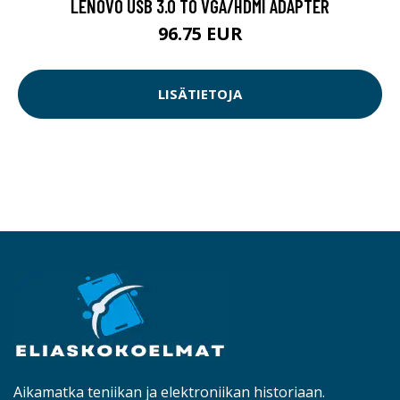
LENOVO USB 3.0 TO VGA/HDMI ADAPTER
96.75 EUR
LISÄTIETOJA
Aikamatka teniikan ja elektroniikan historiaan.