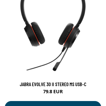
JABRA EVOLVE 30 II STEREO MS USB-C
79.8 EUR