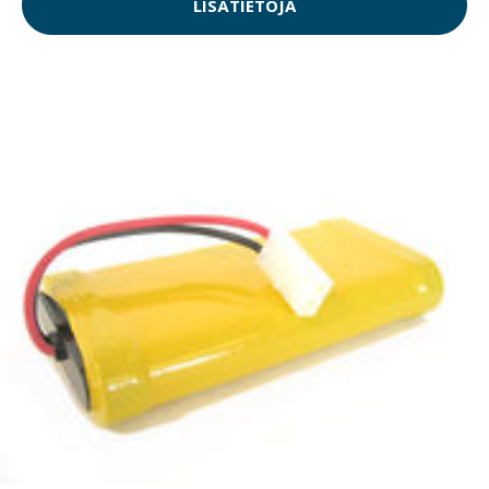
LISÄTIETOJA