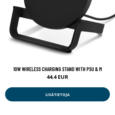
10W WIRELESS CHARGING STAND WITH PSU & M
44.4 EUR
LISÄTIETOJA