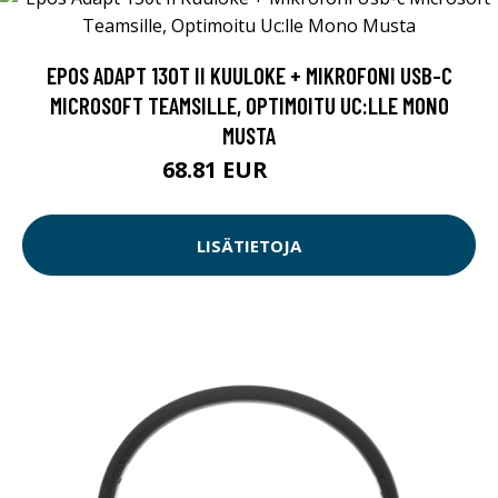
EPOS ADAPT 130T II KUULOKE + MIKROFONI USB-C
MICROSOFT TEAMSILLE, OPTIMOITU UC:LLE MONO
MUSTA
68.81 EUR
68.82 EUR
LISÄTIETOJA