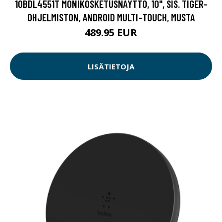
10BDL4551T MONIKOSKETUSNÄYTTÖ, 10", SIS. TIGER-
OHJELMISTON, ANDROID MULTI-TOUCH, MUSTA
489.95 EUR
LISÄTIETOJA