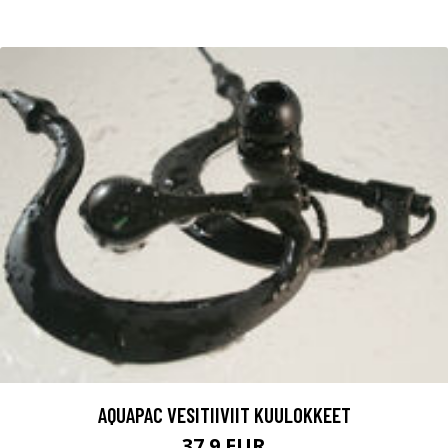
AQUAPAC VESITIIVIIT KUULOKKEET
37.9 EUR