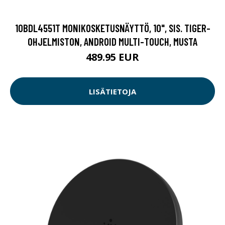
10BDL4551T MONIKOSKETUSNÄYTTÖ, 10", SIS. TIGER-
OHJELMISTON, ANDROID MULTI-TOUCH, MUSTA
489.95 EUR
LISÄTIETOJA