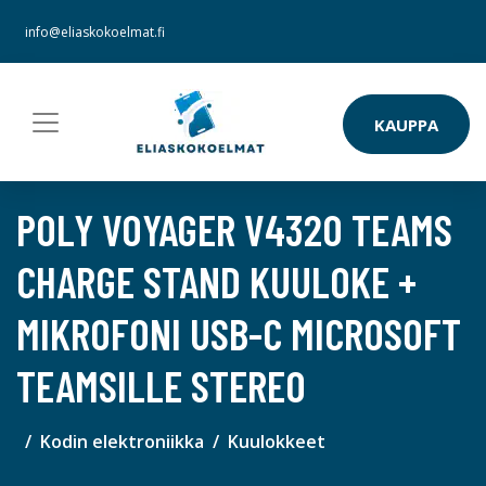
info@eliaskokoelmat.fi
KAUPPA
POLY VOYAGER V4320 TEAMS
CHARGE STAND KUULOKE +
MIKROFONI USB-C MICROSOFT
TEAMSILLE STEREO
Kodin elektroniikka
Kuulokkeet