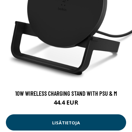
10W WIRELESS CHARGING STAND WITH PSU & M
44.4 EUR
LISÄTIETOJA