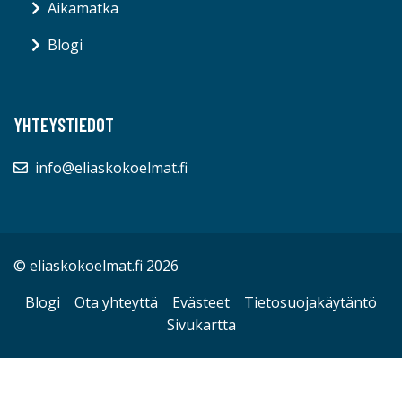
Aikamatka
Blogi
YHTEYSTIEDOT
info@eliaskokoelmat.fi
© eliaskokoelmat.fi 2026
Blogi
Ota yhteyttä
Evästeet
Tietosuojakäytäntö
Sivukartta