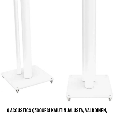
Q ACOUSTICS Q3000FSI KAIUTINJALUSTA, VALKOINEN,