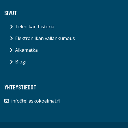
SIVUT
Tekniikan historia
Elektroniikan vallankumous
Aikamatka
Blogi
YHTEYSTIEDOT
info@eliaskokoelmat.fi