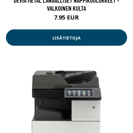
DEVIA METAL LANGALLISET NAPPIKUULOKKEET -
VALKOINEN KULTA
7.95 EUR
LISÄTIETOJA