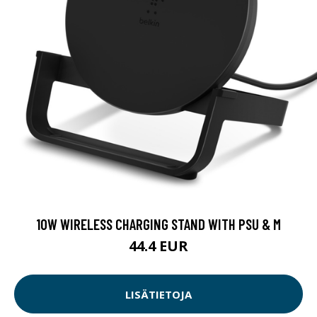
10W WIRELESS CHARGING STAND WITH PSU & M
44.4 EUR
LISÄTIETOJA