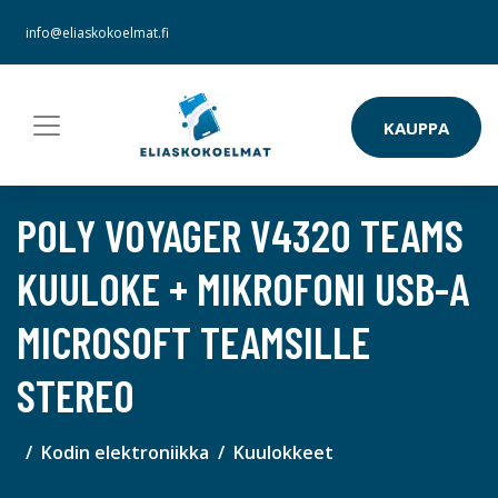
info@eliaskokoelmat.fi
KAUPPA
POLY VOYAGER V4320 TEAMS
KUULOKE + MIKROFONI USB-A
MICROSOFT TEAMSILLE
STEREO
Kodin elektroniikka
Kuulokkeet