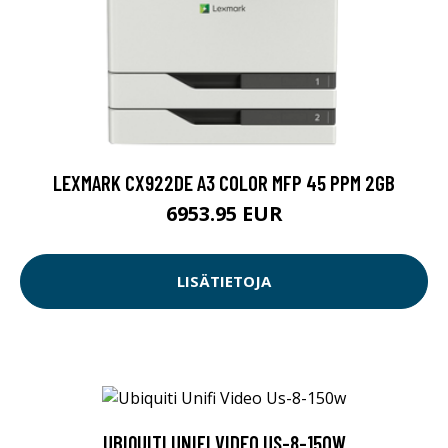
LEXMARK CX922DE A3 COLOR MFP 45 PPM 2GB
6953.95 EUR
LISÄTIETOJA
UBIQUITI UNIFI VIDEO US-8-150W