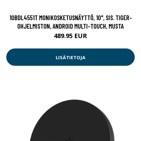
10BDL4551T MONIKOSKETUSNÄYTTÖ, 10", SIS. TIGER-
OHJELMISTON, ANDROID MULTI-TOUCH, MUSTA
489.95 EUR
LISÄTIETOJA