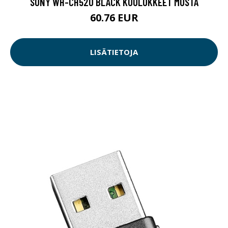
SONY WH-CH520 BLACK KUULOKKEET MUSTA
60.76 EUR
LISÄTIETOJA