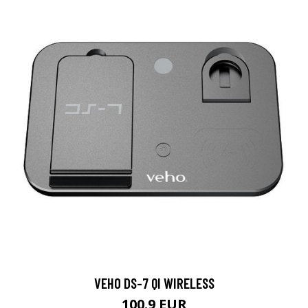
VEHO DS-7 QI WIRELESS
100.9 EUR