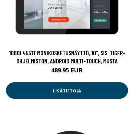
10BDL4551T MONIKOSKETUSNÄYTTÖ, 10", SIS. TIGER-
OHJELMISTON, ANDROID MULTI-TOUCH, MUSTA
489.95 EUR
LISÄTIETOJA