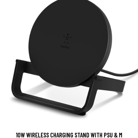
10W WIRELESS CHARGING STAND WITH PSU & M