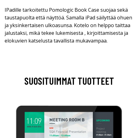
IPadille tarkoitettu Pomologic Book Case suojaa sekä
taustapuolta että näyttöä. Samalla iPad säilyttää ohuen
ja yksinkertaisen ulkoasunsa. Kotelo on helppo taittaa
jalustaksi, mikä tekee lukemisesta , kirjoittamisesta ja
elokuvien katselusta tavallista mukavampaa.
SUOSITUIMMAT TUOTTEET