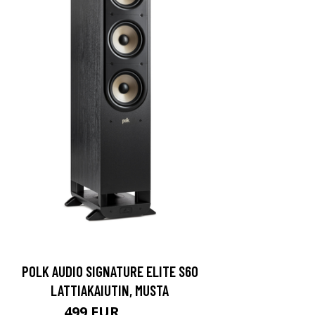
POLK AUDIO SIGNATURE ELITE S60
LATTIAKAIUTIN, MUSTA
499 EUR
649 EUR