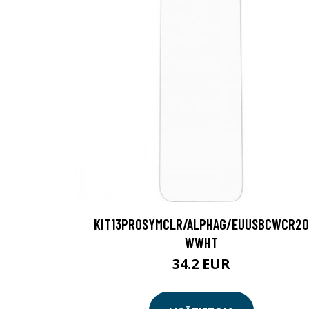
KIT13PROSYMCLR/ALPHAG/EUUSBCWCR20
WWHT
34.2 EUR