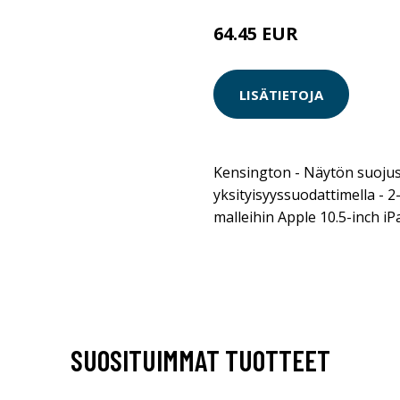
64.45 EUR
LISÄTIETOJA
Kensington - Näytön suojus t
yksityisyyssuodattimella - 2
malleihin Apple 10.5-inch iP
SUOSITUIMMAT TUOTTEET