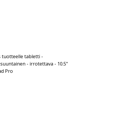
uotteelle tabletti -
-suuntainen - irrotettava - 10.5"
ad Pro