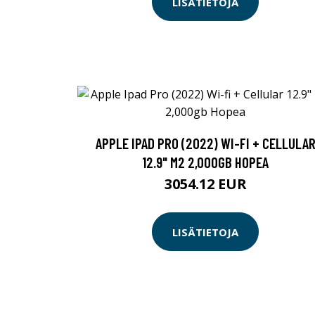
LISÄTIETOJA
APPLE IPAD PRO (2022) WI-FI + CELLULA
12.9" M2 2,000GB HOPEA
3054.12 EUR
LISÄTIETOJA