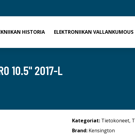
EKNIIKAN HISTORIA
ELEKTRONIIKAN VALLANKUMOUS
O 10.5" 2017-L
Kategoriat:
Tietokoneet
,
T
Brand:
Kensington