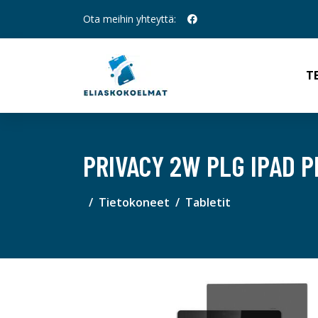
Ota meihin yhteyttä:
T
PRIVACY 2W PLG IPAD PR
Tietokoneet
Tabletit