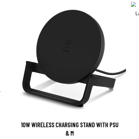
-
10W WIRELESS CHARGING STAND WITH PSU
& M