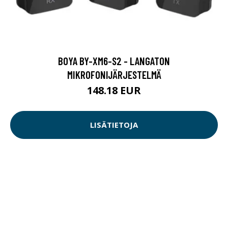
BOYA BY-XM6-S2 - LANGATON
MIKROFONIJÄRJESTELMÄ
148.18 EUR
LISÄTIETOJA