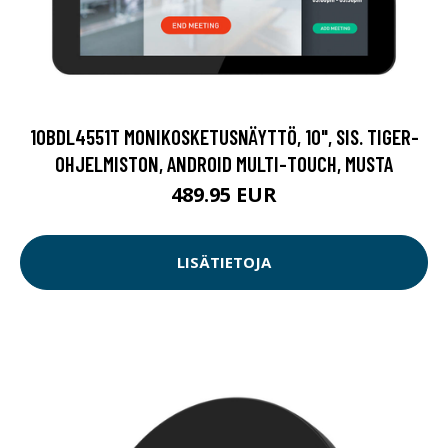
10BDL4551T MONIKOSKETUSNÄYTTÖ, 10", SIS. TIGER-
OHJELMISTON, ANDROID MULTI-TOUCH, MUSTA
489.95 EUR
LISÄTIETOJA