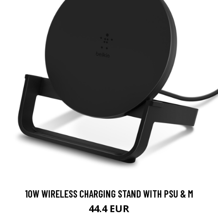
10W WIRELESS CHARGING STAND WITH PSU & M
44.4 EUR