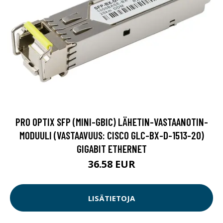
PRO OPTIX SFP (MINI-GBIC) LÄHETIN-VASTAANOTIN-
MODUULI (VASTAAVUUS: CISCO GLC-BX-D-1513-20)
GIGABIT ETHERNET
36.58 EUR
LISÄTIETOJA