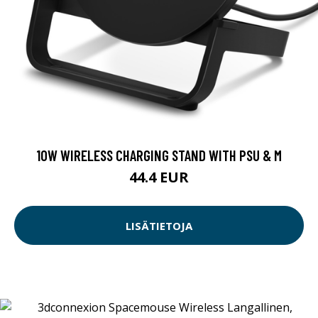
10W WIRELESS CHARGING STAND WITH PSU & M
44.4 EUR
LISÄTIETOJA