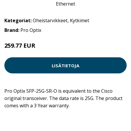
Kategoriat:
Oheistarvikkeet
,
Kytkimet
Brand:
Pro Optix
259.77 EUR
259.78 EUR
LISÄTIETOJA
Pro Optix SFP-25G-SR-O is equivalent to the Cisco
original transceiver. The data rate is 25G. The product
comes with a 3 Year warranty.