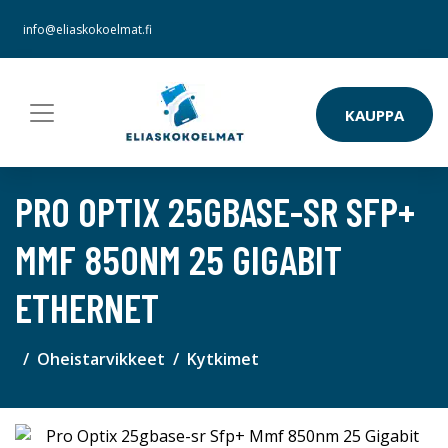
info@eliaskokoelmat.fi
KAUPPA
PRO OPTIX 25GBASE-SR SFP+
MMF 850NM 25 GIGABIT
ETHERNET
Oheistarvikkeet
Kytkimet