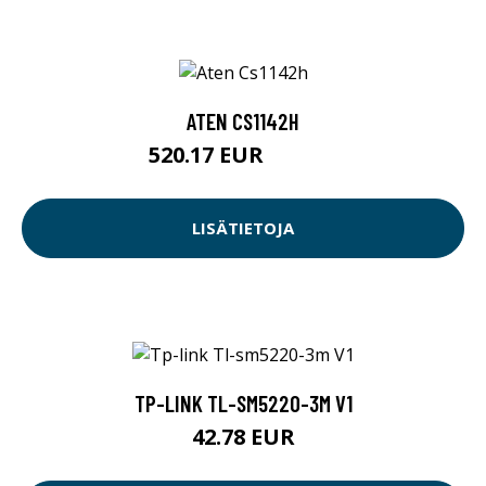
ATEN CS1142H
520.17 EUR
520.18 EUR
LISÄTIETOJA
TP-LINK TL-SM5220-3M V1
42.78 EUR