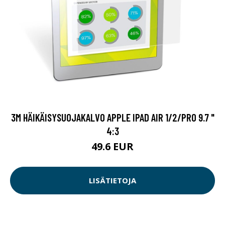
3M HÄIKÄISYSUOJAKALVO APPLE IPAD AIR 1/2/PRO 9.7 "
4:3
49.6 EUR
LISÄTIETOJA