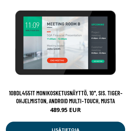
10BDL4551T MONIKOSKETUSNÄYTTÖ, 10", SIS. TIGER-
OHJELMISTON, ANDROID MULTI-TOUCH, MUSTA
489.95 EUR
LISÄTIETOJA