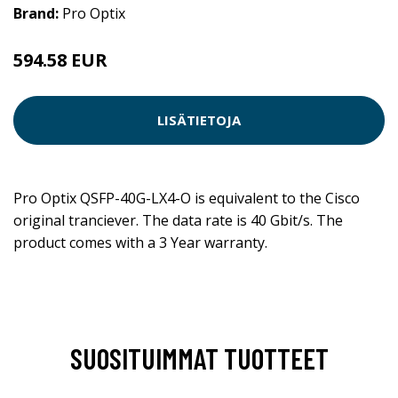
Brand:
Pro Optix
594.58 EUR
LISÄTIETOJA
Pro Optix QSFP-40G-LX4-O is equivalent to the Cisco
original tranciever. The data rate is 40 Gbit/s. The
product comes with a 3 Year warranty.
SUOSITUIMMAT TUOTTEET