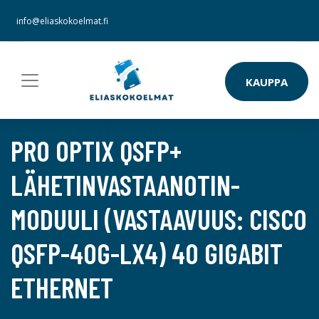
info@eliaskokoelmat.fi
KAUPPA
PRO OPTIX QSFP+
LÄHETINVASTAANOTIN-
MODUULI (VASTAAVUUS: CISCO
QSFP-40G-LX4) 40 GIGABIT
ETHERNET