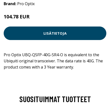
Brand:
Pro Optix
104.78 EUR
LISÄTIETOJA
Pro Optix UBQ-QSFP-40G-SR4-O is equivalent to the
Ubiquiti original transceiver. The data rate is 40G. The
product comes with a 3 Year warranty.
SUOSITUIMMAT TUOTTEET