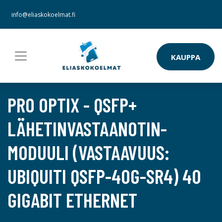
info@eliaskokoelmat.fi
KAUPPA
PRO OPTIX - QSFP+
LÄHETINVASTAANOTIN-
MODUULI (VASTAAVUUS:
UBIQUITI QSFP-40G-SR4) 40
GIGABIT ETHERNET