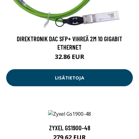
DIREKTRONIK DAC SFP+ VIHREÄ 2M 10 GIGABIT
ETHERNET
32.86 EUR
LISÄTIETOJA
ZYXEL GS1900-48
279.62 EUR