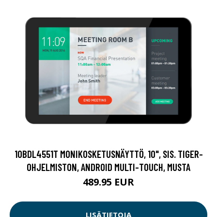
10BDL4551T MONIKOSKETUSNÄYTTÖ, 10", SIS. TIGER-
OHJELMISTON, ANDROID MULTI-TOUCH, MUSTA
489.95 EUR
LISÄTIETOJA