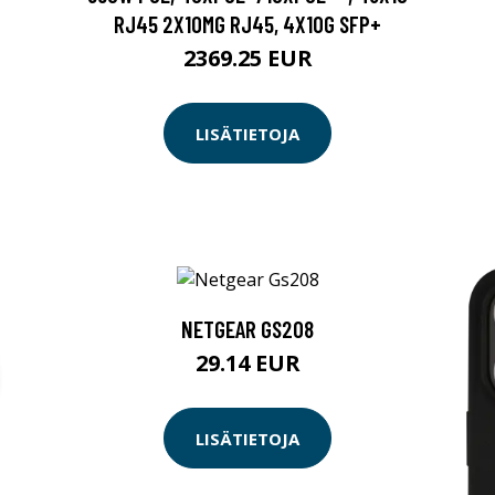
RJ45 2X10MG RJ45, 4X10G SFP+
2369.25 EUR
LISÄTIETOJA
NETGEAR GS208
29.14 EUR
LISÄTIETOJA