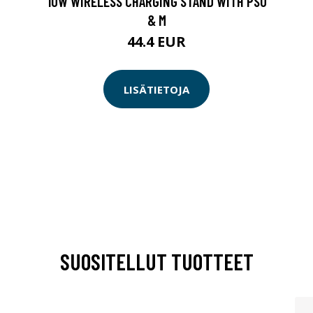
10W WIRELESS CHARGING STAND WITH PSU
& M
44.4 EUR
LISÄTIETOJA
SUOSITELLUT TUOTTEET