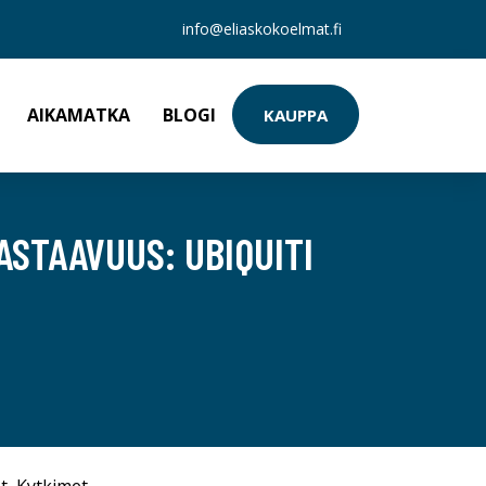
info@eliaskokoelmat.fi
AIKAMATKA
BLOGI
KAUPPA
ASTAAVUUS: UBIQUITI