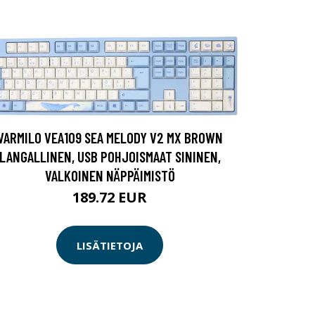
VARMILO VEA109 SEA MELODY V2 MX BROWN
LANGALLINEN, USB POHJOISMAAT SININEN,
VALKOINEN NÄPPÄIMISTÖ
189.72 EUR
LISÄTIETOJA