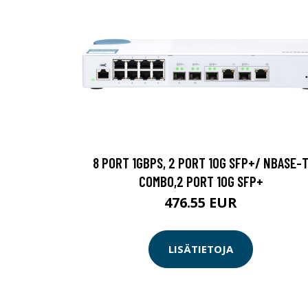
8 PORT 1GBPS, 2 PORT 10G SFP+/ NBASE-
COMBO,2 PORT 10G SFP+
476.55 EUR
LISÄTIETOJA