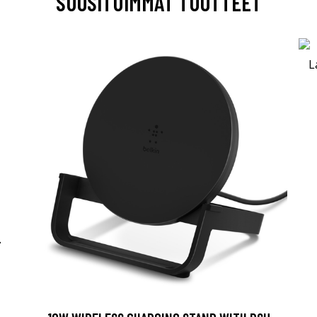
SUOSITUIMMAT TUOTTEET
-