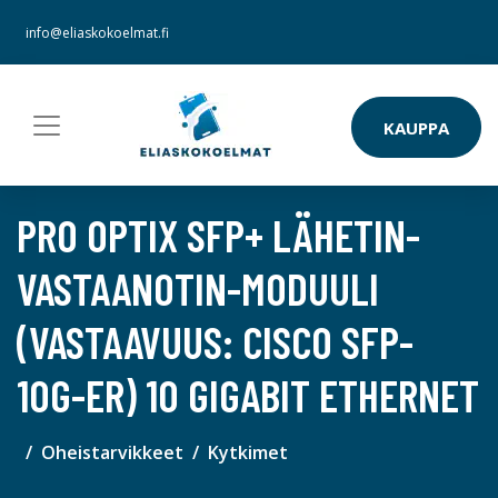
info@eliaskokoelmat.fi
KAUPPA
PRO OPTIX SFP+ LÄHETIN-
VASTAANOTIN-MODUULI
(VASTAAVUUS: CISCO SFP-
10G-ER) 10 GIGABIT ETHERNET
Oheistarvikkeet
Kytkimet