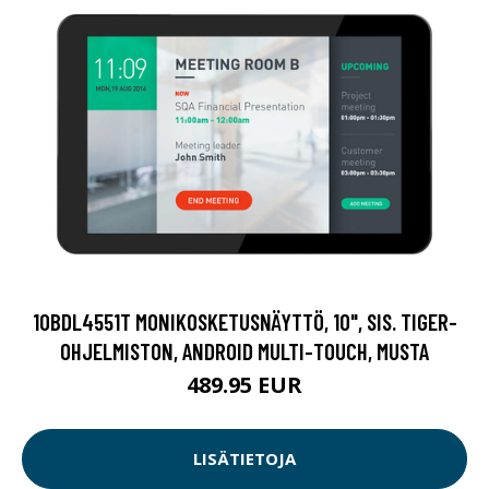
10BDL4551T MONIKOSKETUSNÄYTTÖ, 10", SIS. TIGER-
OHJELMISTON, ANDROID MULTI-TOUCH, MUSTA
489.95 EUR
LISÄTIETOJA