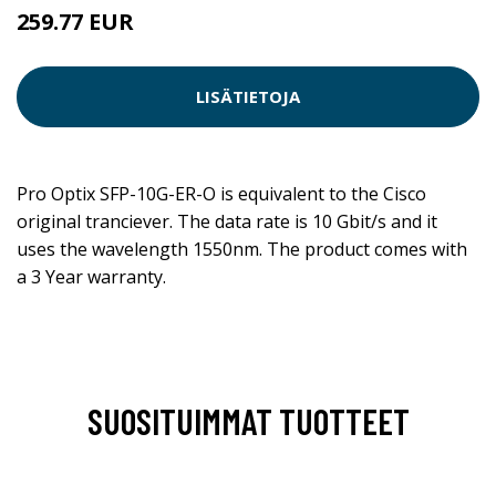
259.77 EUR
259.78 EUR
LISÄTIETOJA
Pro Optix SFP-10G-ER-O is equivalent to the Cisco
original tranciever. The data rate is 10 Gbit/s and it
uses the wavelength 1550nm. The product comes with
a 3 Year warranty.
SUOSITUIMMAT TUOTTEET