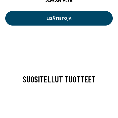
249.86 EUR
LISÄTIETOJA
SUOSITELLUT TUOTTEET