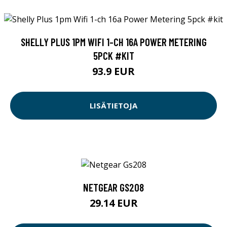
SHELLY PLUS 1PM WIFI 1-CH 16A POWER METERING
5PCK #KIT
93.9 EUR
LISÄTIETOJA
NETGEAR GS208
29.14 EUR