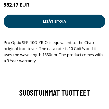
582.17 EUR
582.18 EUR
LISÄTIETOJA
Pro Optix SFP-10G-ZR-O is equivalent to the Cisco
original tranciever. The data rate is 10 Gbit/s and it
uses the wavelength 1550nm. The product comes with
a 3 Year warranty.
SUOSITUIMMAT TUOTTEET