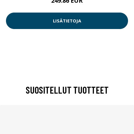
249.86 EUR
LISÄTIETOJA
SUOSITELLUT TUOTTEET