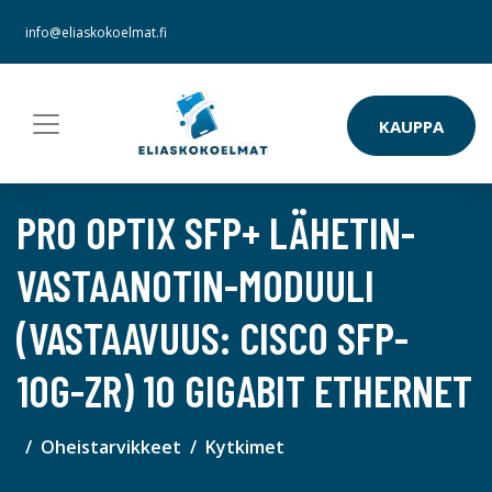
info@eliaskokoelmat.fi
KAUPPA
PRO OPTIX SFP+ LÄHETIN-
VASTAANOTIN-MODUULI
(VASTAAVUUS: CISCO SFP-
10G-ZR) 10 GIGABIT ETHERNET
Oheistarvikkeet
Kytkimet