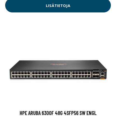
LISÄTIETOJA
HPE ARUBA 6300F 48G 4SFP56 SW ENGL