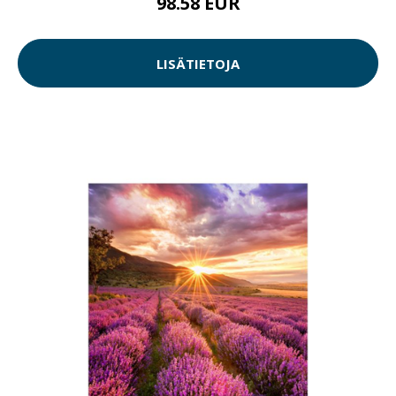
98.58 EUR
LISÄTIETOJA