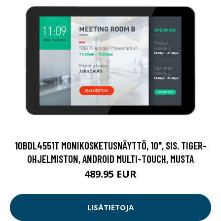
10BDL4551T MONIKOSKETUSNÄYTTÖ, 10", SIS. TIGER-
OHJELMISTON, ANDROID MULTI-TOUCH, MUSTA
489.95 EUR
LISÄTIETOJA