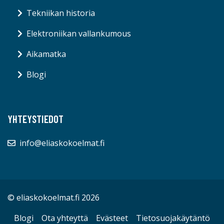
Tekniikan historia
Elektroniikan vallankumous
Aikamatka
Blogi
YHTEYSTIEDOT
info@eliaskokoelmat.fi
© eliaskokoelmat.fi 2026
Blogi
Ota yhteyttä
Evästeet
Tietosuojakäytäntö