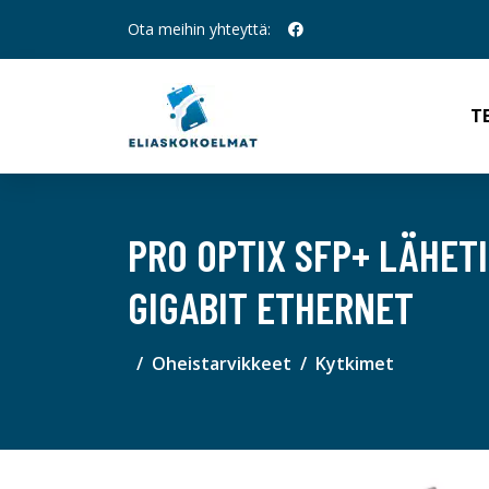
Ota meihin yhteyttä:
T
PRO OPTIX SFP+ LÄHET
GIGABIT ETHERNET
Oheistarvikkeet
Kytkimet