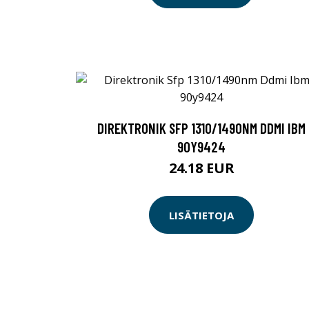
DIREKTRONIK SFP 1310/1490NM DDMI IBM
90Y9424
24.18 EUR
LISÄTIETOJA