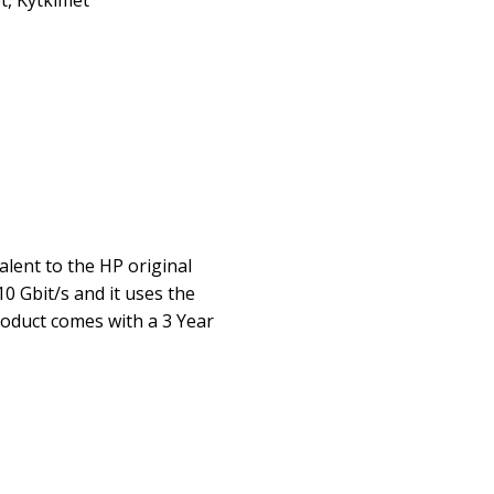
t
,
Kytkimet
alent to the HP original
10 Gbit/s and it uses the
oduct comes with a 3 Year