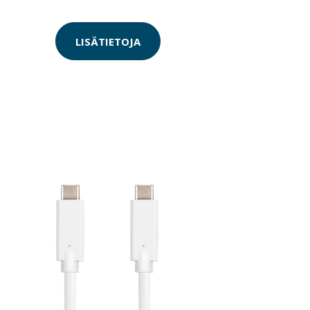
LISÄTIETOJA