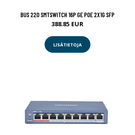
BUS 220 SMTSWITCH 16P GE POE 2X1G SFP
388.85 EUR
LISÄTIETOJA