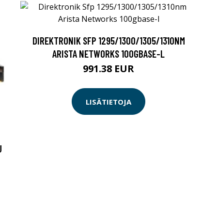
DIREKTRONIK SFP 1295/1300/1305/1310NM
ARISTA NETWORKS 100GBASE-L
991.38 EUR
LISÄTIETOJA
U