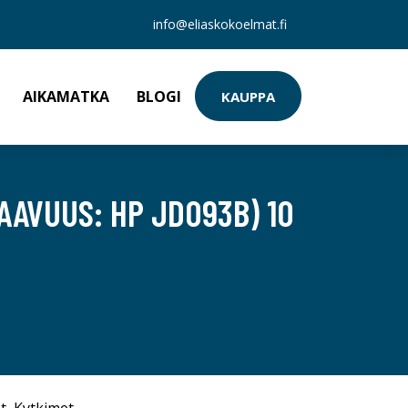
info@eliaskokoelmat.fi
AIKAMATKA
BLOGI
KAUPPA
AAVUUS: HP JD093B) 10