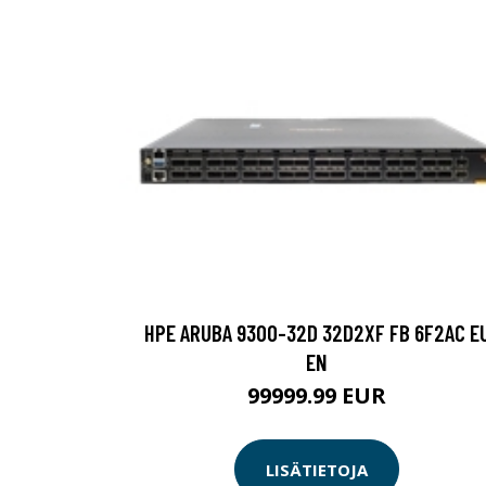
HPE ARUBA 9300-32D 32D2XF FB 6F2AC E
EN
99999.99 EUR
LISÄTIETOJA