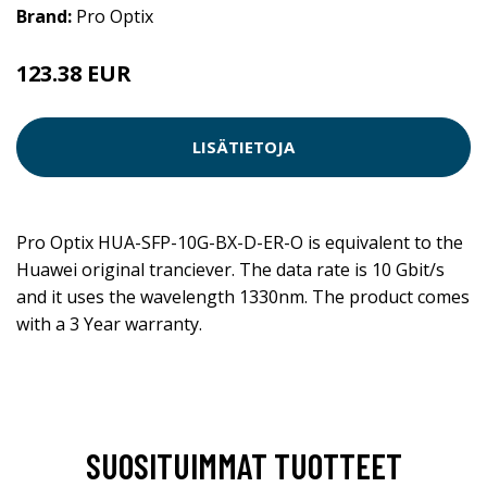
Brand:
Pro Optix
123.38 EUR
LISÄTIETOJA
Pro Optix HUA-SFP-10G-BX-D-ER-O is equivalent to the
Huawei original tranciever. The data rate is 10 Gbit/s
and it uses the wavelength 1330nm. The product comes
with a 3 Year warranty.
SUOSITUIMMAT TUOTTEET