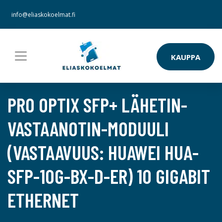
info@eliaskokoelmat.fi
KAUPPA
PRO OPTIX SFP+ LÄHETIN-
VASTAANOTIN-MODUULI
(VASTAAVUUS: HUAWEI HUA-
SFP-10G-BX-D-ER) 10 GIGABIT
ETHERNET