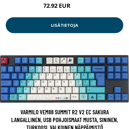
72.92 EUR
84.9 EUR
LISÄTIETOJA
VARMILO VEM88 SUMMIT R2 V2 EC SAKURA
LANGALLINEN, USB POHJOISMAAT MUSTA, SININEN,
TURKOOSI, VALKOINEN NÄPPÄIMISTÖ