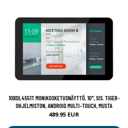
10BDL4551T MONIKOSKETUSNÄYTTÖ, 10", SIS. TIGER-
OHJELMISTON, ANDROID MULTI-TOUCH, MUSTA
489.95 EUR