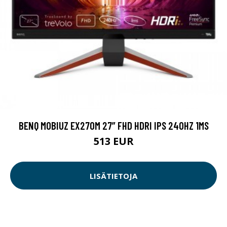
BENQ MOBIUZ EX270M 27” FHD HDRI IPS 240HZ 1MS
513 EUR
LISÄTIETOJA