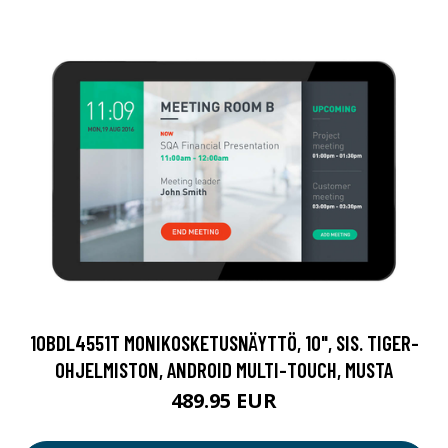
10BDL4551T MONIKOSKETUSNÄYTTÖ, 10", SIS. TIGER-
OHJELMISTON, ANDROID MULTI-TOUCH, MUSTA
489.95 EUR