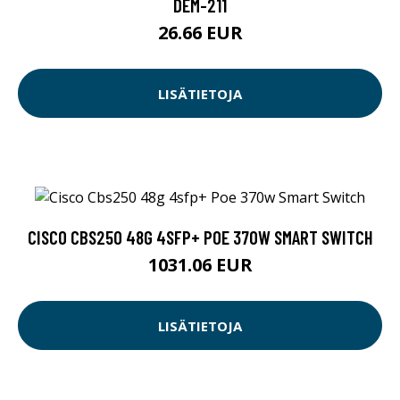
DEM-211
26.66 EUR
LISÄTIETOJA
CISCO CBS250 48G 4SFP+ POE 370W SMART SWITCH
1031.06 EUR
LISÄTIETOJA