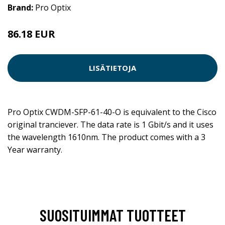
Brand:
Pro Optix
86.18 EUR
LISÄTIETOJA
Pro Optix CWDM-SFP-61-40-O is equivalent to the Cisco
original tranciever. The data rate is 1 Gbit/s and it uses
the wavelength 1610nm. The product comes with a 3
Year warranty.
SUOSITUIMMAT TUOTTEET