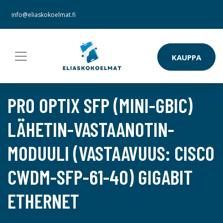
info@eliaskokoelmat.fi
KAUPPA
PRO OPTIX SFP (MINI-GBIC)
LÄHETIN-VASTAANOTIN-
MODUULI (VASTAAVUUS: CISCO
CWDM-SFP-61-40) GIGABIT
ETHERNET