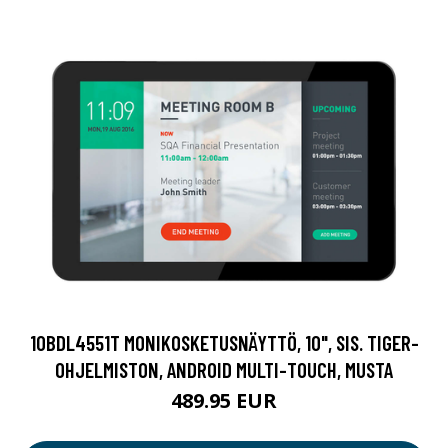
10BDL4551T MONIKOSKETUSNÄYTTÖ, 10", SIS. TIGER-
OHJELMISTON, ANDROID MULTI-TOUCH, MUSTA
489.95 EUR