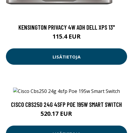
KENSINGTON PRIVACY 4W ADH DELL XPS 13"
115.4 EUR
LISÄTIETOJA
CISCO CBS250 24G 4SFP POE 195W SMART SWITCH
520.17 EUR
520.18 EUR