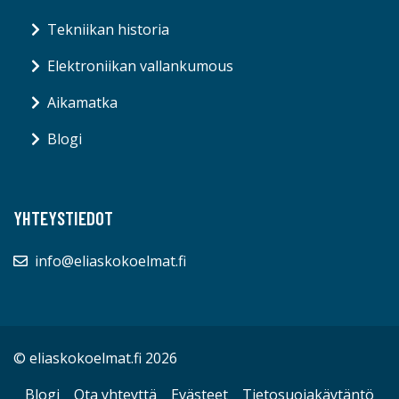
Tekniikan historia
Elektroniikan vallankumous
Aikamatka
Blogi
YHTEYSTIEDOT
info@eliaskokoelmat.fi
© eliaskokoelmat.fi 2026
Blogi
Ota yhteyttä
Evästeet
Tietosuojakäytäntö