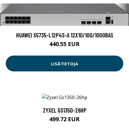
HUAWEI S5735-L12P4S-A 12X10/100/1000BAS
440.55 EUR
LISÄTIETOJA
ZYXEL GS1350-26HP
499.72 EUR