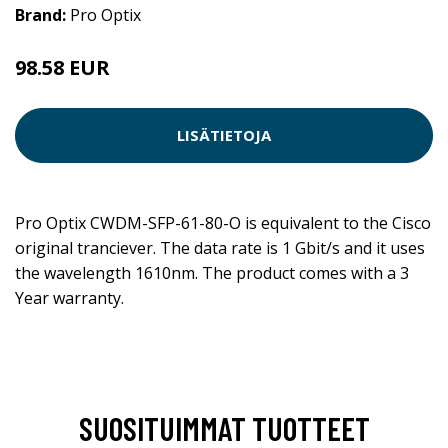
Brand:
Pro Optix
98.58 EUR
LISÄTIETOJA
Pro Optix CWDM-SFP-61-80-O is equivalent to the Cisco
original tranciever. The data rate is 1 Gbit/s and it uses
the wavelength 1610nm. The product comes with a 3
Year warranty.
SUOSITUIMMAT TUOTTEET