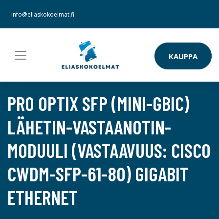
info@eliaskokoelmat.fi
KAUPPA
PRO OPTIX SFP (MINI-GBIC)
LÄHETIN-VASTAANOTIN-
MODUULI (VASTAAVUUS: CISCO
CWDM-SFP-61-80) GIGABIT
ETHERNET