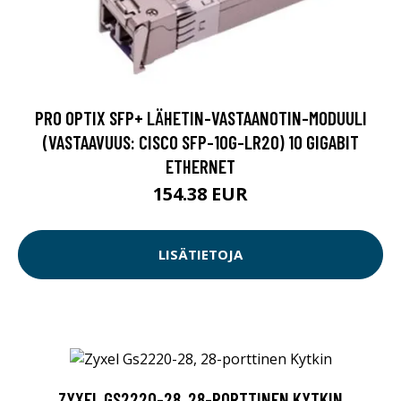
PRO OPTIX SFP+ LÄHETIN-VASTAANOTIN-MODUULI
(VASTAAVUUS: CISCO SFP-10G-LR20) 10 GIGABIT
ETHERNET
154.38 EUR
LISÄTIETOJA
ZYXEL GS2220-28, 28-PORTTINEN KYTKIN