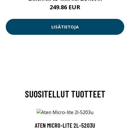
249.86 EUR
LISÄTIETOJA
SUOSITELLUT TUOTTEET
ATEN MICRO-LITE 2L-5203U