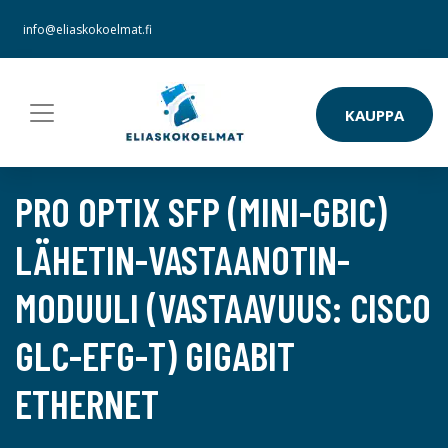
info@eliaskokoelmat.fi
KAUPPA
PRO OPTIX SFP (MINI-GBIC)
LÄHETIN-VASTAANOTIN-
MODUULI (VASTAAVUUS: CISCO
GLC-EFG-T) GIGABIT
ETHERNET