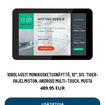
10BDL4551T MONIKOSKETUSNÄYTTÖ, 10", SIS. TIGER-
OHJELMISTON, ANDROID MULTI-TOUCH, MUSTA
489.95 EUR
LISÄTIETOJA