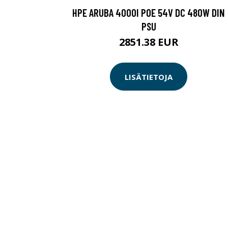
HPE ARUBA 4000I POE 54V DC 480W DIN
PSU
2851.38 EUR
LISÄTIETOJA