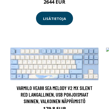
2644 EUR
LISÄTIETOJA
VARMILO VEA88 SEA MELODY V2 MX SILENT
RED LANGALLINEN, USB POHJOISMAAT
SININEN, VALKOINEN NÄPPÄIMISTÖ
179.8 EUR