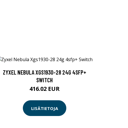
ZYXEL NEBULA XGS1930-28 24G 4SFP+
SWITCH
416.02 EUR
LISÄTIETOJA