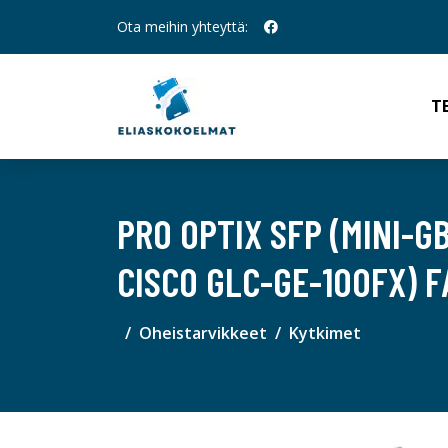
Ota meihin yhteyttä:
T
PRO OPTIX SFP (MINI-
CISCO GLC-GE-100FX) 
Oheistarvikkeet
Kytkimet