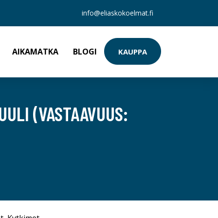
info@eliaskokoelmat.fi
AIKAMATKA
BLOGI
KAUPPA
UULI (VASTAAVUUS: