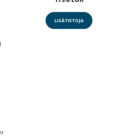
LISÄTIETOJA
N