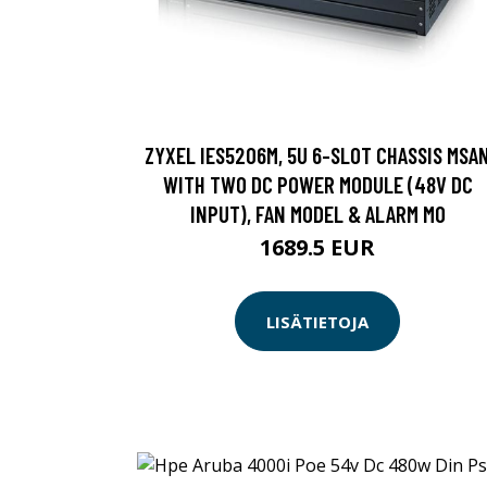
ZYXEL IES5206M, 5U 6-SLOT CHASSIS MSA
WITH TWO DC POWER MODULE (48V DC
INPUT), FAN MODEL & ALARM MO
1689.5 EUR
LISÄTIETOJA