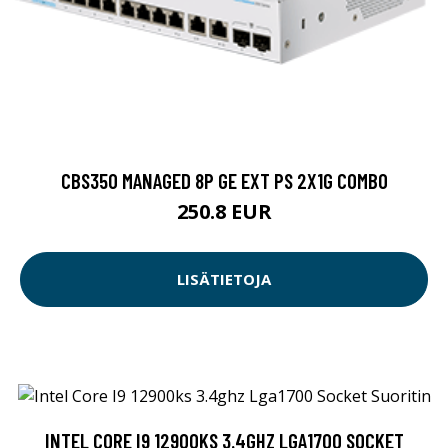
CBS350 MANAGED 8P GE EXT PS 2X1G COMBO
250.8 EUR
LISÄTIETOJA
INTEL CORE I9 12900KS 3.4GHZ LGA1700 SOCKET