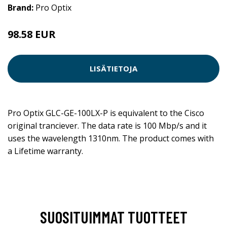
Brand:
Pro Optix
98.58 EUR
LISÄTIETOJA
Pro Optix GLC-GE-100LX-P is equivalent to the Cisco
original tranciever. The data rate is 100 Mbp/s and it
uses the wavelength 1310nm. The product comes with
a Lifetime warranty.
SUOSITUIMMAT TUOTTEET