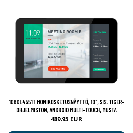
10BDL4551T MONIKOSKETUSNÄYTTÖ, 10", SIS. TIGER-
OHJELMISTON, ANDROID MULTI-TOUCH, MUSTA
489.95 EUR