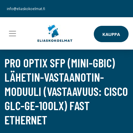
info@eliaskokoelmat.fi
KAUPPA
PRO OPTIX SFP (MINI-GBIC)
LÄHETIN-VASTAANOTIN-
MODUULI (VASTAAVUUS: CISCO
GLC-GE-100LX) FAST
ETHERNET