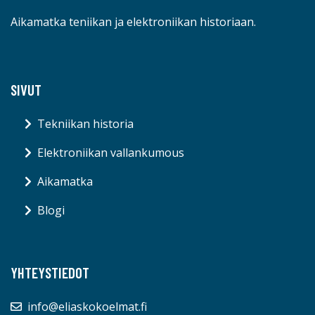
Aikamatka teniikan ja elektroniikan historiaan.
SIVUT
Tekniikan historia
Elektroniikan vallankumous
Aikamatka
Blogi
YHTEYSTIEDOT
info@eliaskokoelmat.fi