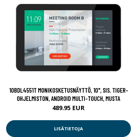
10BDL4551T MONIKOSKETUSNÄYTTÖ, 10", SIS. TIGER-
OHJELMISTON, ANDROID MULTI-TOUCH, MUSTA
489.95 EUR
LISÄTIETOJA