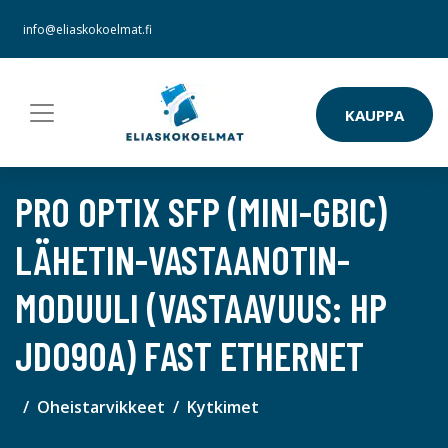
info@eliaskokoelmat.fi
KAUPPA
PRO OPTIX SFP (MINI-GBIC)
LÄHETIN-VASTAANOTIN-
MODUULI (VASTAAVUUS: HP
JD090A) FAST ETHERNET
Oheistarvikkeet
Kytkimet