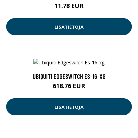
11.78 EUR
LISÄTIETOJA
UBIQUITI EDGESWITCH ES-16-XG
618.76 EUR
LISÄTIETOJA