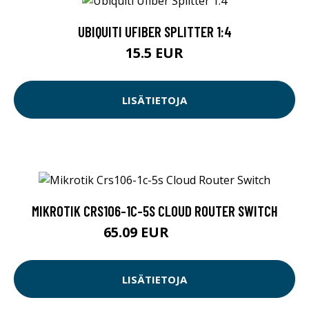
UBIQUITI UFIBER SPLITTER 1:4
15.5 EUR
LISÄTIETOJA
MIKROTIK CRS106-1C-5S CLOUD ROUTER SWITCH
65.09 EUR
65.1 EUR
LISÄTIETOJA