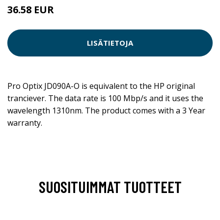
36.58 EUR
LISÄTIETOJA
Pro Optix JD090A-O is equivalent to the HP original
tranciever. The data rate is 100 Mbp/s and it uses the
wavelength 1310nm. The product comes with a 3 Year
warranty.
SUOSITUIMMAT TUOTTEET