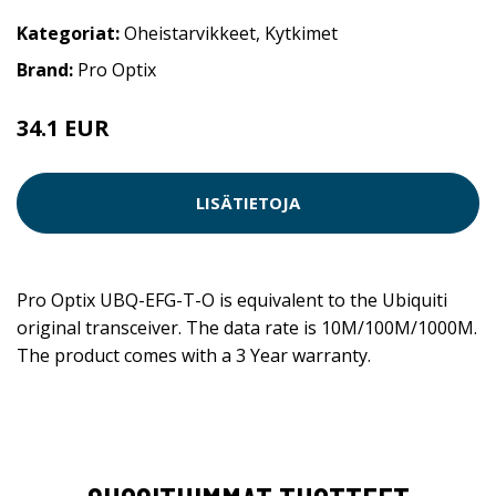
Kategoriat:
Oheistarvikkeet
,
Kytkimet
Brand:
Pro Optix
34.1 EUR
LISÄTIETOJA
Pro Optix UBQ-EFG-T-O is equivalent to the Ubiquiti
original transceiver. The data rate is 10M/100M/1000M.
The product comes with a 3 Year warranty.