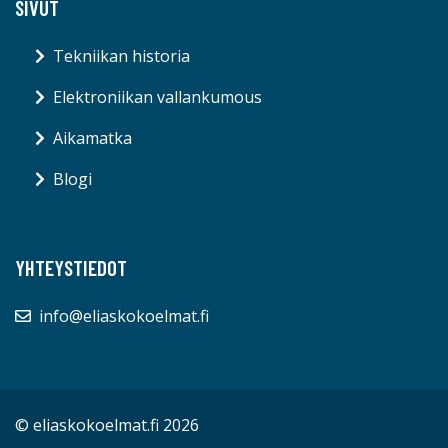
SIVUT
Tekniikan historia
Elektroniikan vallankumous
Aikamatka
Blogi
YHTEYSTIEDOT
info@eliaskokoelmat.fi
© eliaskokoelmat.fi 2026