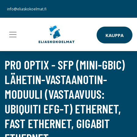
info@eliaskokoelmat.fi
KAUPPA
PRO OPTIX - SFP (MINI-GBIC)
LÄHETIN-VASTAANOTIN-
MODUULI (VASTAAVUUS:
UBIQUITI EFG-T) ETHERNET,
FAST ETHERNET, GIGABIT