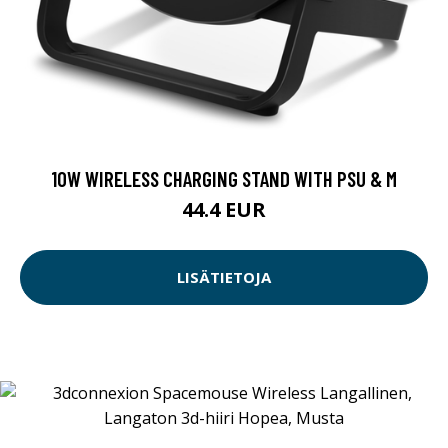
10W WIRELESS CHARGING STAND WITH PSU & M
44.4 EUR
LISÄTIETOJA