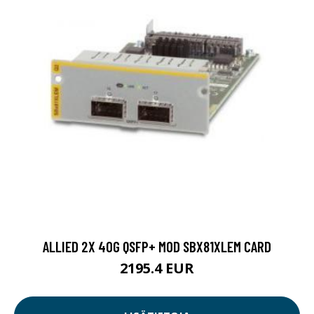
ALLIED 2X 40G QSFP+ MOD SBX81XLEM CARD
2195.4 EUR