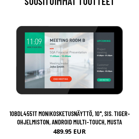
SUOSITUIMMAT TUOTTEET
10BDL4551T MONIKOSKETUSNÄYTTÖ, 10", SIS. TIGER-
OHJELMISTON, ANDROID MULTI-TOUCH, MUSTA
489.95 EUR