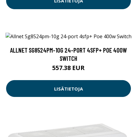
LISÄTIETOJA
ALLNET SG8524PM-10G 24-PORT 4SFP+ POE 400W
SWITCH
557.38 EUR
LISÄTIETOJA