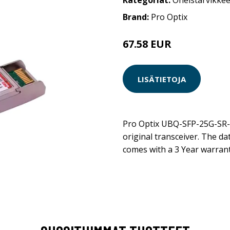
Kategoriat:
Oheistarvikkee
Brand:
Pro Optix
67.58 EUR
LISÄTIETOJA
Pro Optix UBQ-SFP-25G-SR-O 
original transceiver. The da
comes with a 3 Year warrant