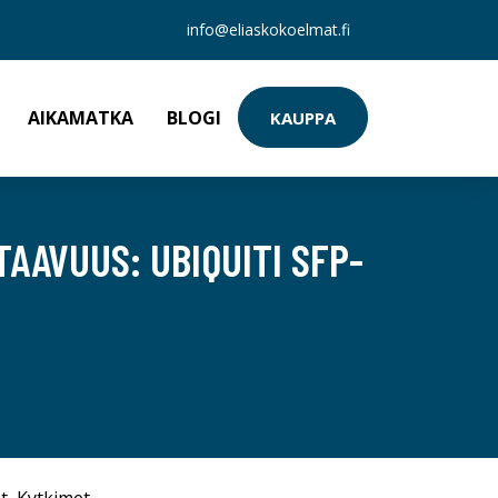
info@eliaskokoelmat.fi
AIKAMATKA
BLOGI
KAUPPA
AAVUUS: UBIQUITI SFP-