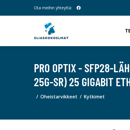
Ota meihin yhteyttä:
T
PRO OPTIX - SFP28-LÄ
25G-SR) 25 GIGABIT E
Oheistarvikkeet
Kytkimet