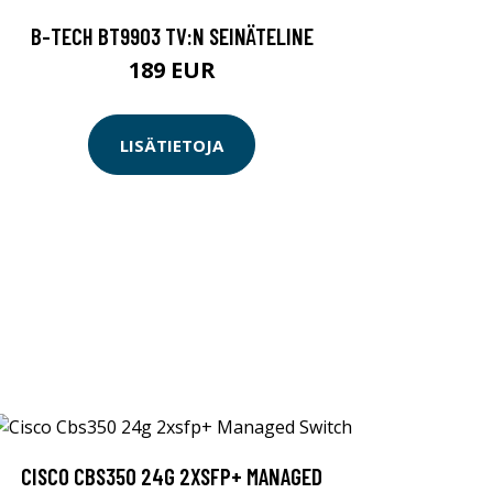
B-TECH BT9903 TV:N SEINÄTELINE
189 EUR
LISÄTIETOJA
CISCO CBS350 24G 2XSFP+ MANAGED