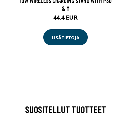
10W WIRELESS CHARGING STAND WITH PSU
& M
44.4 EUR
LISÄTIETOJA
SUOSITELLUT TUOTTEET