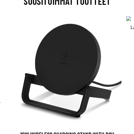
SUOSITUIMMAT TUOTTEET
-