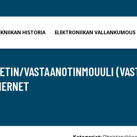
EKNIIKAN HISTORIA
ELEKTRONIIKAN VALLANKUMOUS
HETIN/VASTAANOTINMOUULI (VAST
THERNET