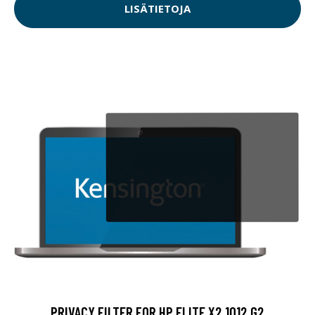
LISÄTIETOJA
PRIVACY FILTER FOR HP ELITE X2 1012 G2