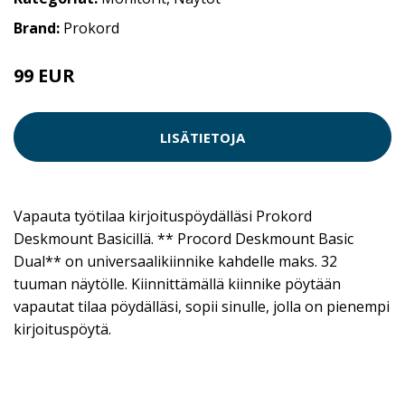
Brand:
Prokord
99 EUR
LISÄTIETOJA
Vapauta työtilaa kirjoituspöydälläsi Prokord
Deskmount Basicillä. ** Procord Deskmount Basic
Dual** on universaalikiinnike kahdelle maks. 32
tuuman näytölle. Kiinnittämällä kiinnike pöytään
vapautat tilaa pöydälläsi, sopii sinulle, jolla on pienempi
kirjoituspöytä.