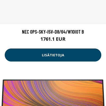
NEC OPS-SKY-I5V-D8/64/W10IOT B
1761.1 EUR
LISÄTIETOJA