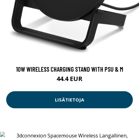
10W WIRELESS CHARGING STAND WITH PSU & M
44.4 EUR
LISÄTIETOJA