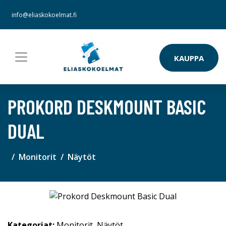
info@eliaskokoelmat.fi
KAUPPA
PROKORD DESKMOUNT BASIC
DUAL
Monitorit
Näytöt
Kategoriat:
Monitorit
,
Näytöt