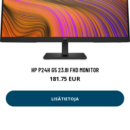
HP P24H G5 23.8I FHD MONITOR
181.75 EUR
LISÄTIETOJA