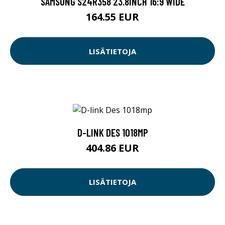
SAMSUNG S24R358 23.8INCH 16:9 WIDE
164.55 EUR
LISÄTIETOJA
D-LINK DES 1018MP
404.86 EUR
LISÄTIETOJA