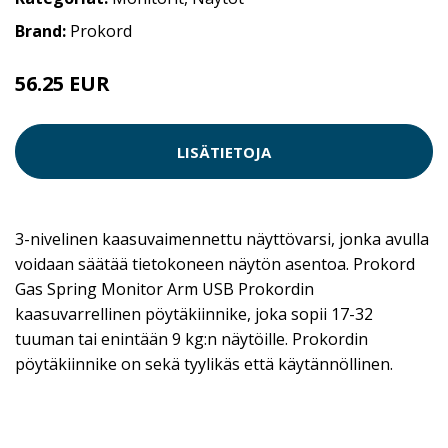
Brand:
Prokord
56.25 EUR
75 EUR
LISÄTIETOJA
3-nivelinen kaasuvaimennettu näyttövarsi, jonka avulla
voidaan säätää tietokoneen näytön asentoa. Prokord
Gas Spring Monitor Arm USB Prokordin
kaasuvarrellinen pöytäkiinnike, joka sopii 17-32
tuuman tai enintään 9 kg:n näytöille. Prokordin
pöytäkiinnike on sekä tyylikäs että käytännöllinen.