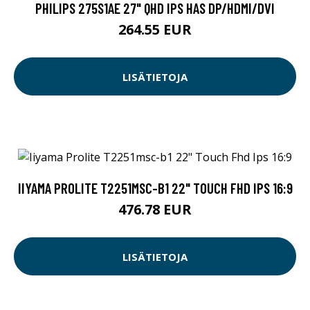
PHILIPS 275S1AE 27" QHD IPS HAS DP/HDMI/DVI
264.55 EUR
LISÄTIETOJA
IIYAMA PROLITE T2251MSC-B1 22" TOUCH FHD IPS 16:9
476.78 EUR
LISÄTIETOJA