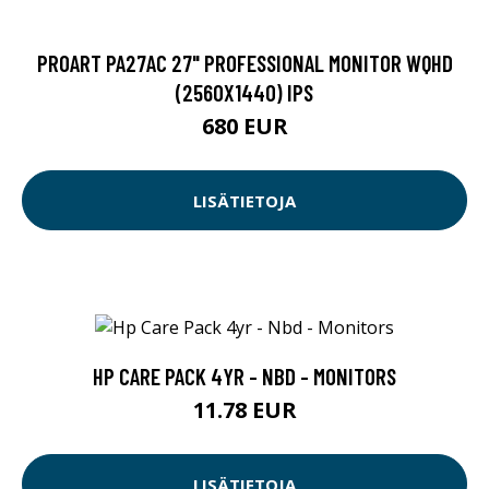
PROART PA27AC 27" PROFESSIONAL MONITOR WQHD
(2560X1440) IPS
680 EUR
LISÄTIETOJA
HP CARE PACK 4YR - NBD - MONITORS
11.78 EUR
LISÄTIETOJA