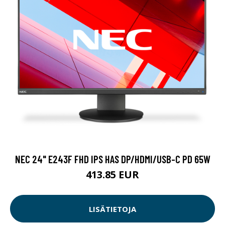
NEC 24" E243F FHD IPS HAS DP/HDMI/USB-C PD 65W
413.85 EUR
LISÄTIETOJA