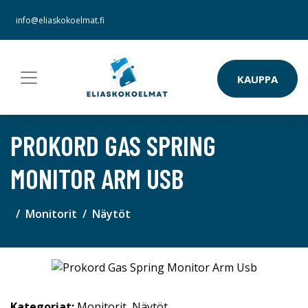
info@eliaskokoelmat.fi
KAUPPA
PROKORD GAS SPRING
MONITOR ARM USB
Monitorit
Näytöt
Kategoriat:
Monitorit
,
Näytöt