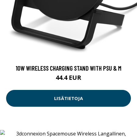
10W WIRELESS CHARGING STAND WITH PSU & M
44.4 EUR
LISÄTIETOJA