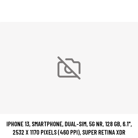
IPHONE 13, SMARTPHONE, DUAL-SIM, 5G NR, 128 GB, 6.1",
2532 X 1170 PIXELS (460 PPI), SUPER RETINA XDR