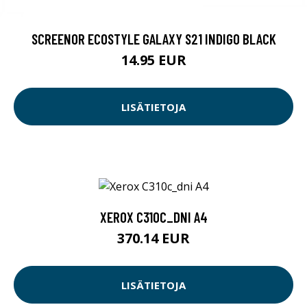
SCREENOR ECOSTYLE GALAXY S21 INDIGO BLACK
14.95 EUR
LISÄTIETOJA
XEROX C310C_DNI A4
370.14 EUR
LISÄTIETOJA