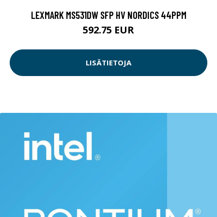
LEXMARK MS531DW SFP HV NORDICS 44PPM
592.75 EUR
LISÄTIETOJA