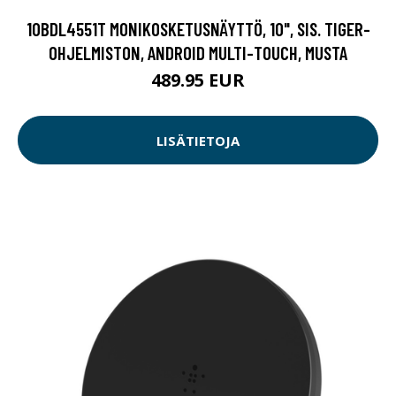
10BDL4551T MONIKOSKETUSNÄYTTÖ, 10", SIS. TIGER-
OHJELMISTON, ANDROID MULTI-TOUCH, MUSTA
489.95 EUR
LISÄTIETOJA