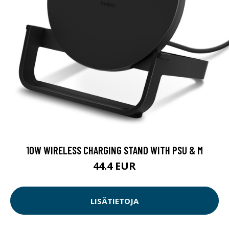
10W WIRELESS CHARGING STAND WITH PSU & M
44.4 EUR
LISÄTIETOJA