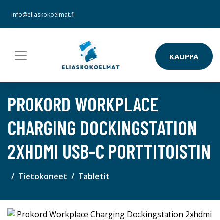
info@eliaskokoelmat.fi
KAUPPA
PROKORD WORKPLACE
CHARGING DOCKINGSTATION
2XHDMI USB-C PORTTITOISTIN
Tietokoneet
Tabletit