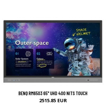
BENQ RM6503 65" UHD 400 NITS TOUCH
2515.85 EUR