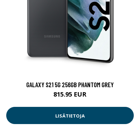
GALAXY S21 5G 256GB PHANTOM GREY
815.95 EUR
LISÄTIETOJA