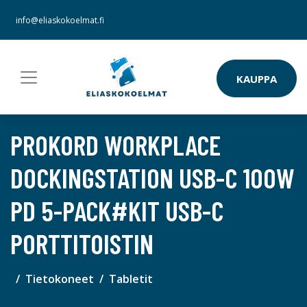
info@eliaskokoelmat.fi
KAUPPA
PROKORD WORKPLACE
DOCKINGSTATION USB-C 100W
PD 5-PACK#KIT USB-C
PORTTITOISTIN
Tietokoneet
Tabletit