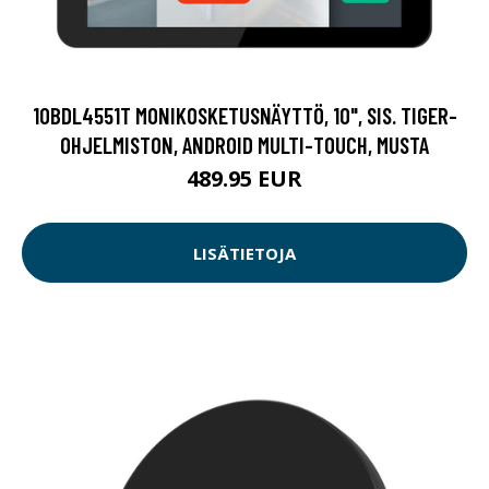
10BDL4551T MONIKOSKETUSNÄYTTÖ, 10", SIS. TIGER-
OHJELMISTON, ANDROID MULTI-TOUCH, MUSTA
489.95 EUR
LISÄTIETOJA