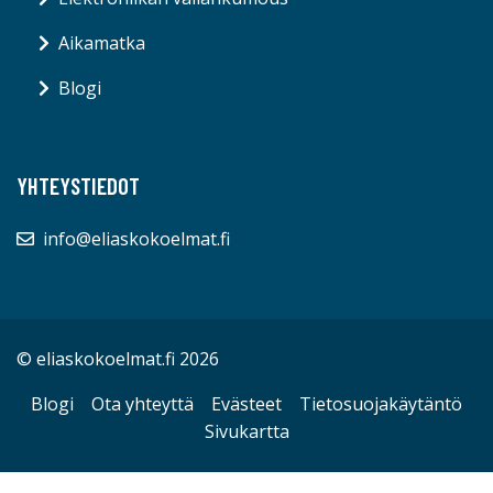
Aikamatka
Blogi
YHTEYSTIEDOT
info@eliaskokoelmat.fi
© eliaskokoelmat.fi 2026
Blogi
Ota yhteyttä
Evästeet
Tietosuojakäytäntö
Sivukartta