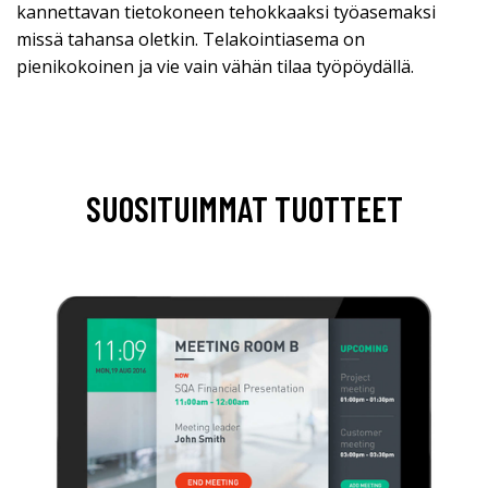
kannettavan tietokoneen tehokkaaksi työasemaksi
missä tahansa oletkin. Telakointiasema on
pienikokoinen ja vie vain vähän tilaa työpöydällä.
SUOSITUIMMAT TUOTTEET