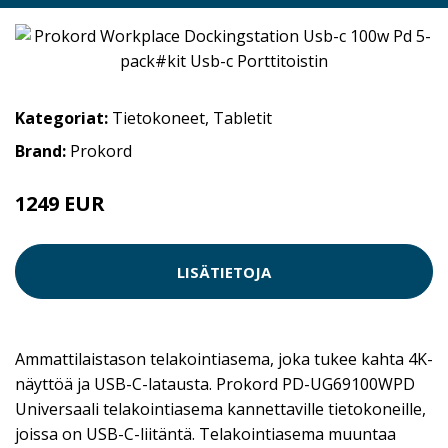
Kategoriat:
Tietokoneet
,
Tabletit
Brand:
Prokord
1249 EUR
LISÄTIETOJA
Ammattilaistason telakointiasema, joka tukee kahta 4K-
näyttöä ja USB-C-latausta. Prokord PD-UG69100WPD
Universaali telakointiasema kannettaville tietokoneille,
joissa on USB-C-liitäntä. Telakointiasema muuntaa