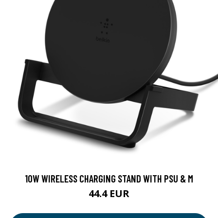
10W WIRELESS CHARGING STAND WITH PSU & M
44.4 EUR