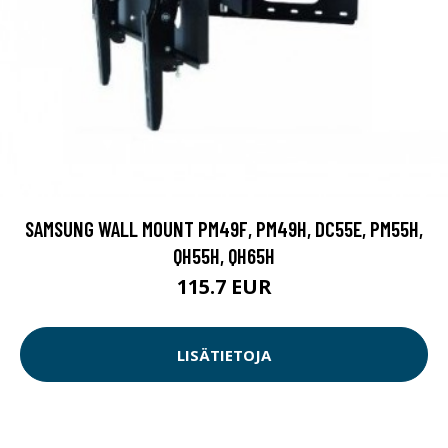
SAMSUNG WALL MOUNT PM49F, PM49H, DC55E, PM55H,
QH55H, QH65H
115.7 EUR
LISÄTIETOJA