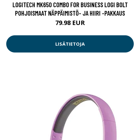
LOGITECH MK650 COMBO FOR BUSINESS LOGI BOLT
POHJOISMAAT NÄPPÄIMISTÖ- JA HIIRI -PAKKAUS
79.98 EUR
LISÄTIETOJA