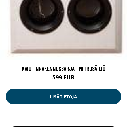
KAIUTINRAKENNUSSARJA - NITROSÄILIÖ
599 EUR
LISÄTIETOJA