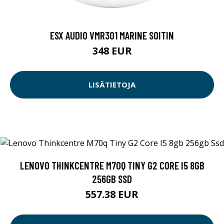
ESX AUDIO VMR301 MARINE SOITIN
348 EUR
LISÄTIETOJA
LENOVO THINKCENTRE M70Q TINY G2 CORE I5 8GB
256GB SSD
557.38 EUR