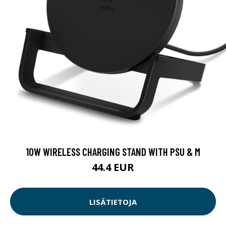
10W WIRELESS CHARGING STAND WITH PSU & M
44.4 EUR
LISÄTIETOJA