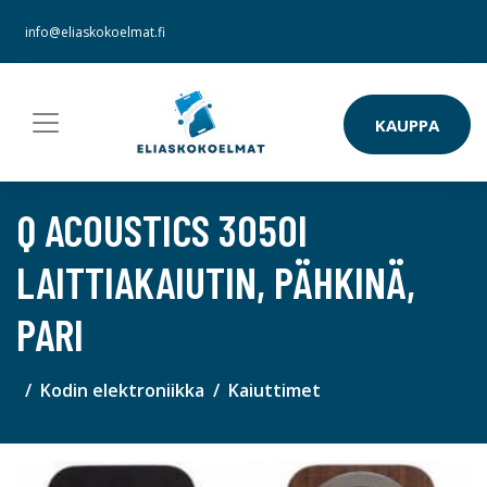
info@eliaskokoelmat.fi
KAUPPA
Q ACOUSTICS 3050I
LAITTIAKAIUTIN, PÄHKINÄ,
PARI
Kodin elektroniikka
Kaiuttimet