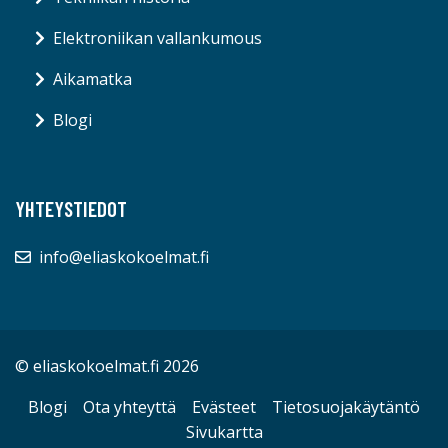
Elektroniikan vallankumous
Aikamatka
Blogi
YHTEYSTIEDOT
info@eliaskokoelmat.fi
© eliaskokoelmat.fi 2026
Blogi
Ota yhteyttä
Evästeet
Tietosuojakäytäntö
Sivukartta