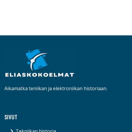
Aikamatka teniikan ja elektroniikan historiaan.
SIVUT
Tekniikan historia