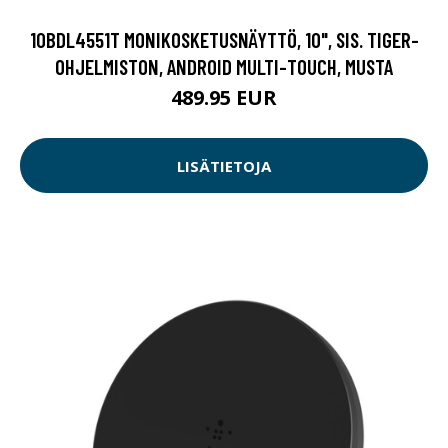
10BDL4551T MONIKOSKETUSNÄYTTÖ, 10", SIS. TIGER-
OHJELMISTON, ANDROID MULTI-TOUCH, MUSTA
489.95 EUR
LISÄTIETOJA