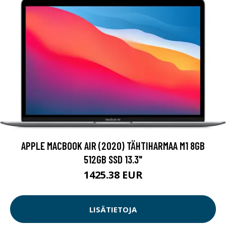
APPLE MACBOOK AIR (2020) TÄHTIHARMAA M1 8GB
512GB SSD 13.3"
1425.38 EUR
LISÄTIETOJA