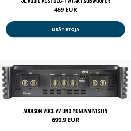
JL AUDIO ACS110LG-TW1 AKT.SUBWOOFER
469 EUR
LISÄTIETOJA
AUDISON VOCE AV UNO MONOVAHVISTIN
699.9 EUR