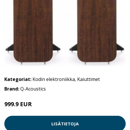
Kategoriat:
Kodin elektroniikka
,
Kaiuttimet
Brand:
Q-Acoustics
999.9 EUR
LISÄTIETOJA