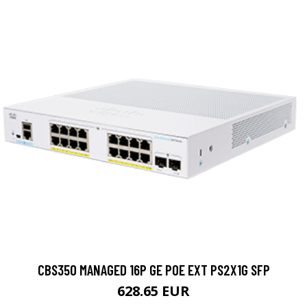
CBS350 MANAGED 16P GE POE EXT PS2X1G SFP
628.65 EUR