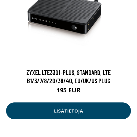
ZYXEL LTE3301-PLUS, STANDARD, LTE
B1/3/7/8/20/38/40, EU/UK/US PLUG
195 EUR
LISÄTIETOJA