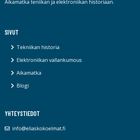
Aikamatka teniikan ja elektroniikan historiaan.
SIVUT
Tekniikan historia
Elektroniikan vallankumous
Aikamatka
Blogi
YHTEYSTIEDOT
info@eliaskokoelmat.fi