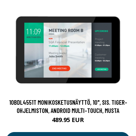
10BDL4551T MONIKOSKETUSNÄYTTÖ, 10", SIS. TIGER-
OHJELMISTON, ANDROID MULTI-TOUCH, MUSTA
489.95 EUR