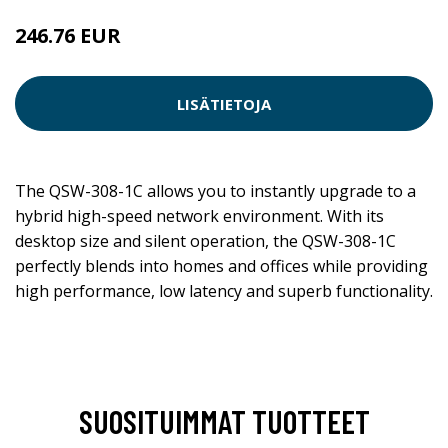
246.76 EUR
LISÄTIETOJA
The QSW-308-1C allows you to instantly upgrade to a
hybrid high-speed network environment. With its
desktop size and silent operation, the QSW-308-1C
perfectly blends into homes and offices while providing
high performance, low latency and superb functionality.
SUOSITUIMMAT TUOTTEET