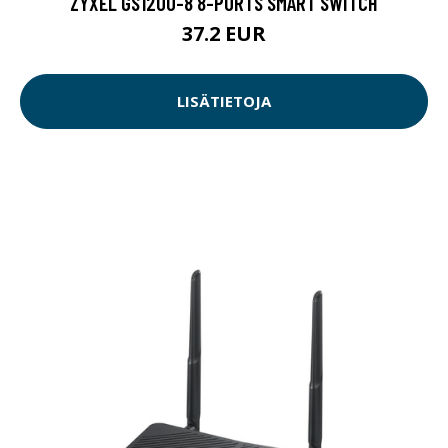
ZYXEL GS1200-8 8-PORTS SMART SWITCH
37.2 EUR
LISÄTIETOJA