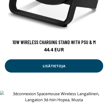
10W WIRELESS CHARGING STAND WITH PSU & M
44.4 EUR
LISÄTIETOJA