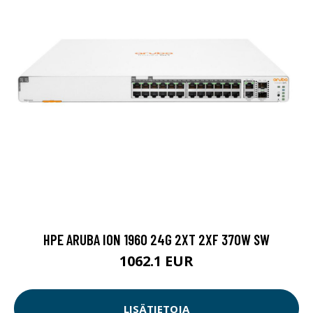
HPE ARUBA ION 1960 24G 2XT 2XF 370W SW
1062.1 EUR
LISÄTIETOJA