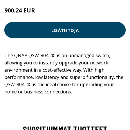
900.24 EUR
LISÄTIETOJA
The QNAP QSW-804-4C is an unmanaged switch,
allowing you to instantly upgrade your network
environment in a cost-effective way. With high
performance, low latency and superb functionality, the
QSW-804-4C is the ideal choice for upgrading your
home or business connections.
SUOSITUIMMAT TUOTTEET