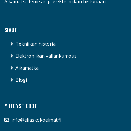
Aikamatka teniikan ja elektroniikan historiaan.
SIVUT
Tekniikan historia
Elektroniikan vallankumous
Aikamatka
Blogi
YHTEYSTIEDOT
info@eliaskokoelmat.fi