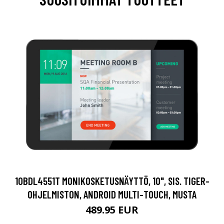
10BDL4551T MONIKOSKETUSNÄYTTÖ, 10", SIS. TIGER-
OHJELMISTON, ANDROID MULTI-TOUCH, MUSTA
489.95 EUR