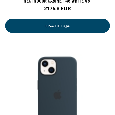
NEC INDOOR CABINET 46 WHITE 46"
2176.8 EUR
LISÄTIETOJA