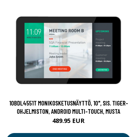
10BDL4551T MONIKOSKETUSNÄYTTÖ, 10", SIS. TIGER-
OHJELMISTON, ANDROID MULTI-TOUCH, MUSTA
489.95 EUR