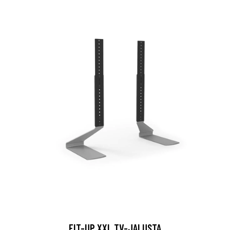
FIT-UP XXL TV-JALUSTA