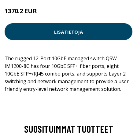
1370.2 EUR
LISÄTIETOJA
The rugged 12-Port 10GbE managed switch QSW-
IM1200-8C has four 10GbE SFP+ fiber ports, eight
10GbE SFP+/RJ45 combo ports, and supports Layer 2
switching and network management to provide a user-
friendly entry-level network management solution.
SUOSITUIMMAT TUOTTEET