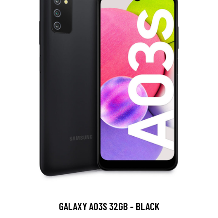
GALAXY A03S 32GB - BLACK