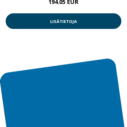
194.05 EUR
LISÄTIETOJA