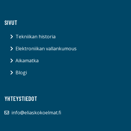
SIVUT
Tekniikan historia
Elektroniikan vallankumous
Aikamatka
Blogi
YHTEYSTIEDOT
info@eliaskokoelmat.fi