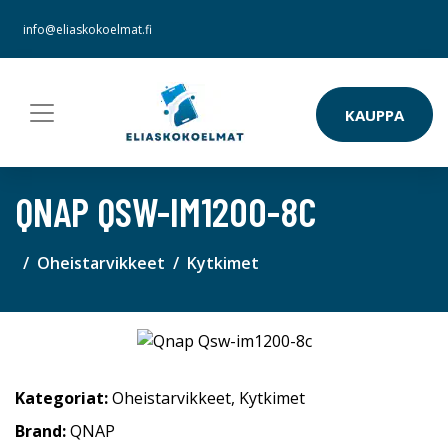
info@eliaskokoelmat.fi
KAUPPA
QNAP QSW-IM1200-8C
Oheistarvikkeet
Kytkimet
Kategoriat:
Oheistarvikkeet
,
Kytkimet
Brand:
QNAP