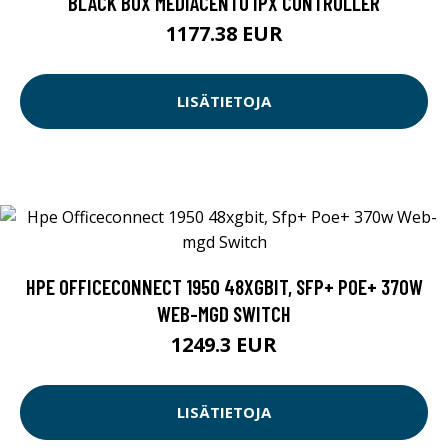
BLACK BOX MEDIACENTO IPX CONTROLLER
1177.38 EUR
LISÄTIETOJA
HPE OFFICECONNECT 1950 48XGBIT, SFP+ POE+ 370W
WEB-MGD SWITCH
1249.3 EUR
LISÄTIETOJA