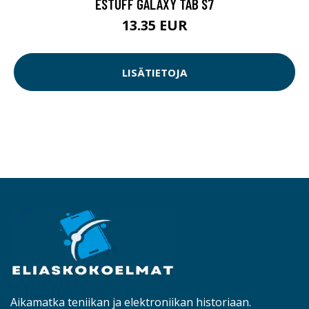
ESTUFF GALAXY TAB S7
13.35 EUR
LISÄTIETOJA
Aikamatka teniikan ja elektroniikan historiaan.