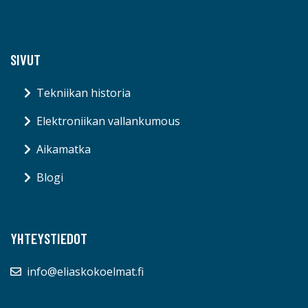
SIVUT
Tekniikan historia
Elektroniikan vallankumous
Aikamatka
Blogi
YHTEYSTIEDOT
info@eliaskokoelmat.fi