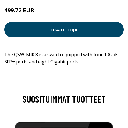
499.72 EUR
LISÄTIETOJA
The QSW-M408 is a switch equipped with four 10GbE
SFP+ ports and eight Gigabit ports.
SUOSITUIMMAT TUOTTEET