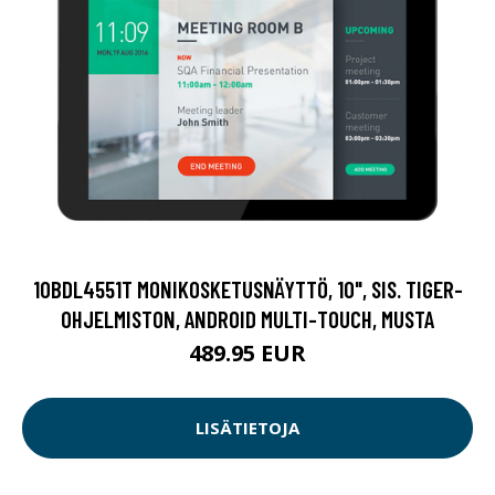
10BDL4551T MONIKOSKETUSNÄYTTÖ, 10", SIS. TIGER-
OHJELMISTON, ANDROID MULTI-TOUCH, MUSTA
489.95 EUR
LISÄTIETOJA