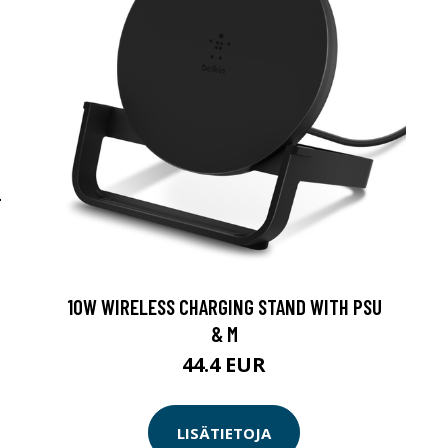
-
10W WIRELESS CHARGING STAND WITH PSU
& M
44.4 EUR
LISÄTIETOJA