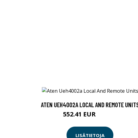
ATEN UEH4002A LOCAL AND REMOTE UNIT
552.41 EUR
552.42 EUR
LISÄTIETOJA