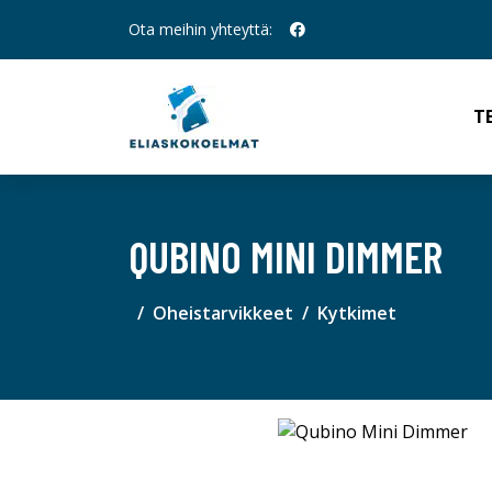
Ota meihin yhteyttä:
T
QUBINO MINI DIMMER
Oheistarvikkeet
Kytkimet