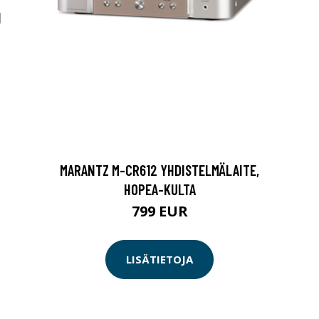
I
MARANTZ M-CR612 YHDISTELMÄLAITE,
HOPEA-KULTA
799 EUR
LISÄTIETOJA