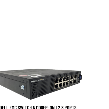
DELL EMC SWITCH N1108EP-ON L2 8 PORTS