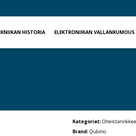
EKNIIKAN HISTORIA
ELEKTRONIIKAN VALLANKUMOUS
Kategoriat:
Oheistarvikkee
Brand:
Qubino