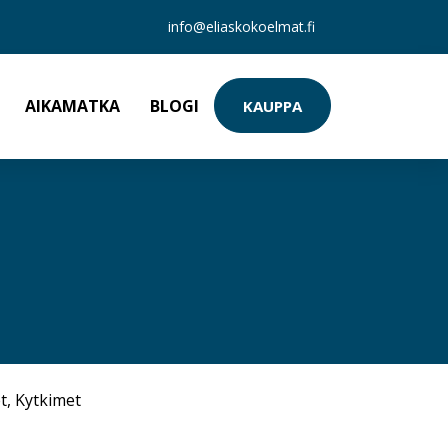
info@eliaskokoelmat.fi
AIKAMATKA
BLOGI
KAUPPA
t
,
Kytkimet