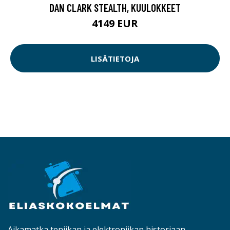
DAN CLARK STEALTH, KUULOKKEET
4149 EUR
LISÄTIETOJA
Aikamatka teniikan ja elektroniikan historiaan.