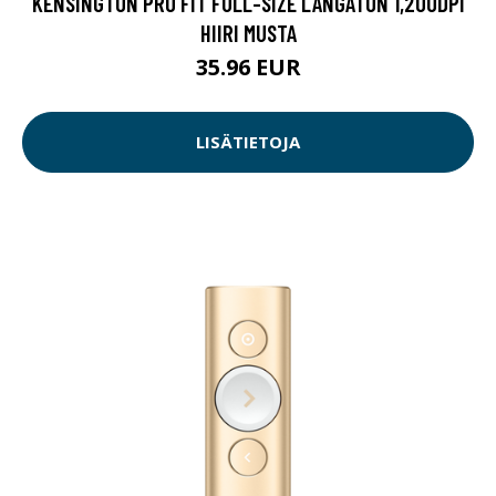
KENSINGTON PRO FIT FULL-SIZE LANGATON 1,200DPI
HIIRI MUSTA
35.96 EUR
LISÄTIETOJA