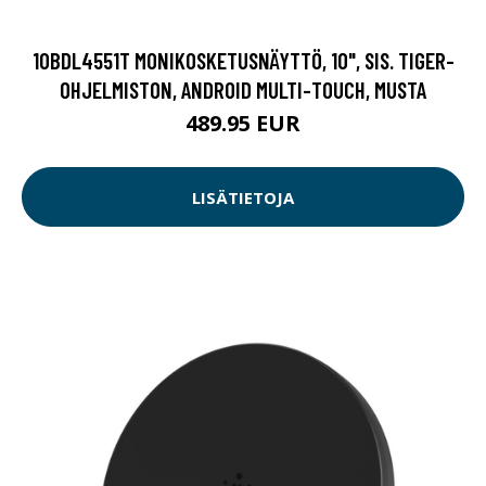
10BDL4551T MONIKOSKETUSNÄYTTÖ, 10", SIS. TIGER-
OHJELMISTON, ANDROID MULTI-TOUCH, MUSTA
489.95 EUR
LISÄTIETOJA