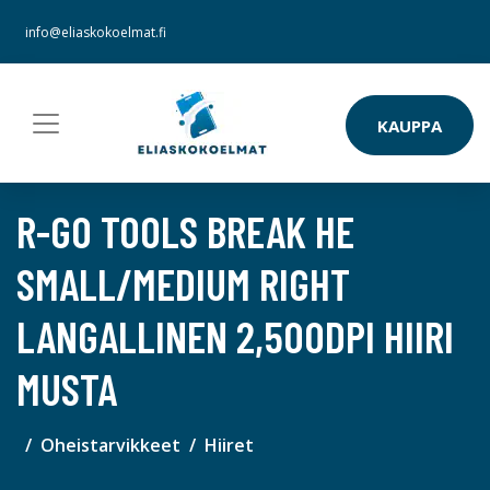
info@eliaskokoelmat.fi
KAUPPA
R-GO TOOLS BREAK HE
SMALL/MEDIUM RIGHT
LANGALLINEN 2,500DPI HIIRI
MUSTA
Oheistarvikkeet
Hiiret