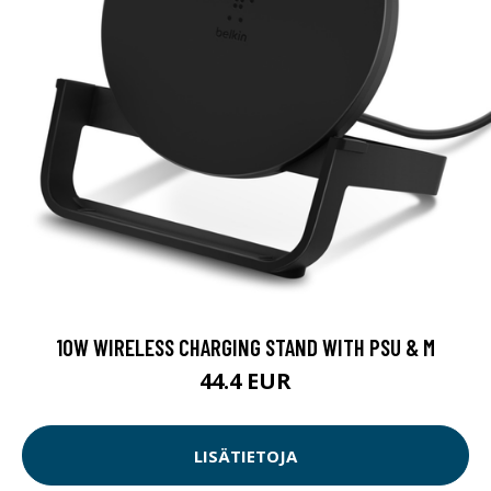
10W WIRELESS CHARGING STAND WITH PSU & M
44.4 EUR
LISÄTIETOJA