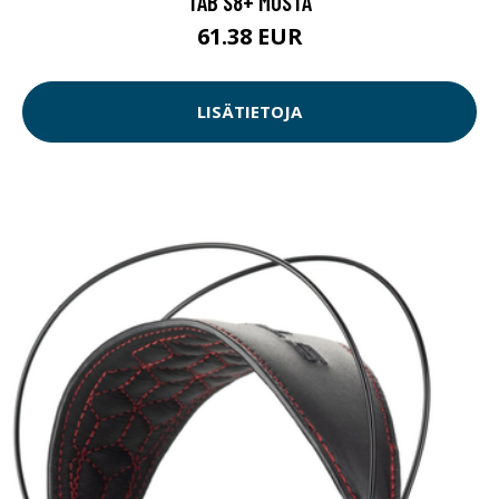
TAB S8+ MUSTA
61.38 EUR
LISÄTIETOJA