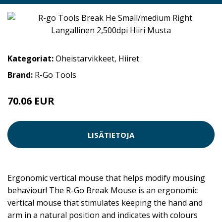
Kategoriat:
Oheistarvikkeet
,
Hiiret
Brand:
R-Go Tools
70.06 EUR
LISÄTIETOJA
Ergonomic vertical mouse that helps modify mousing
behaviour! The R-Go Break Mouse is an ergonomic
vertical mouse that stimulates keeping the hand and
arm in a natural position and indicates with colours