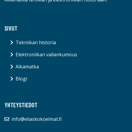
SIVUT
Tekniikan historia
Elektroniikan vallankumous
Aikamatka
Blogi
YHTEYSTIEDOT
info@eliaskokoelmat.fi