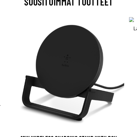
SUOSITUIMMAT TUOTTEET
-