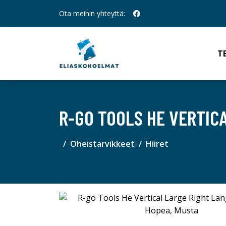
Ota meihin yhteyttä:
T
R-GO TOOLS HE VERTICA
Oheistarvikkeet
Hiiret