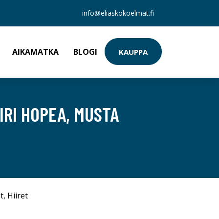
info@eliaskokoelmat.fi
AIKAMATKA
BLOGI
KAUPPA
IRI HOPEA, MUSTA
t
,
Hiiret