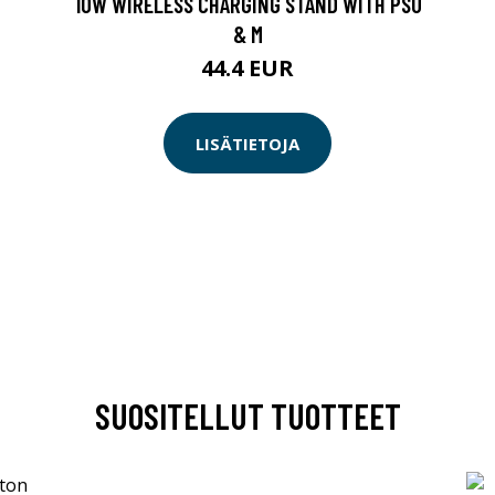
10W WIRELESS CHARGING STAND WITH PSU
& M
44.4 EUR
LISÄTIETOJA
SUOSITELLUT TUOTTEET