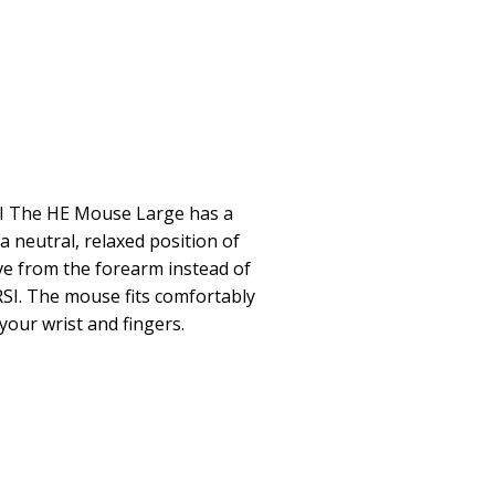
SI The HE Mouse Large has a
 a neutral, relaxed position of
ve from the forearm instead of
RSI. The mouse fits comfortably
your wrist and fingers.