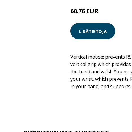
60.76 EUR
LISÄTIETOJA
Vertical mouse: prevents R
vertical grip which provides
the hand and wrist. You mo
your wrist, which prevents 
in your hand, and supports 