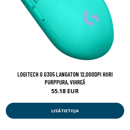
LOGITECH G G305 LANGATON 12,000DPI HIIRI
PURPPURA, VIHREÄ
55.18 EUR
LISÄTIETOJA