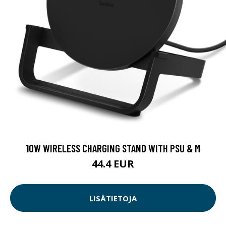
10W WIRELESS CHARGING STAND WITH PSU & M
44.4 EUR
LISÄTIETOJA