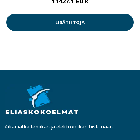
11427.1 EUR
LISÄTIETOJA
Aikamatka teniikan ja elektroniikan historiaan.