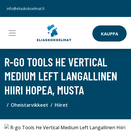
info@eliaskokoelmat.fi
KAUPPA
R-GO TOOLS HE VERTICAL
MEDIUM LEFT LANGALLINEN
HIIRI HOPEA, MUSTA
Oheistarvikkeet
Hiiret