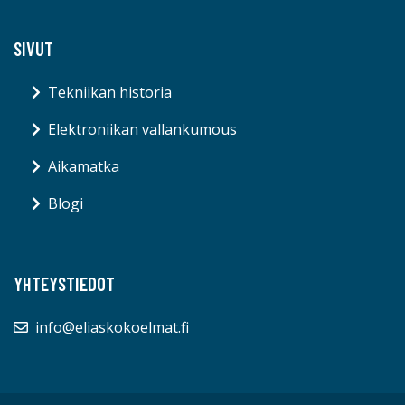
SIVUT
Tekniikan historia
Elektroniikan vallankumous
Aikamatka
Blogi
YHTEYSTIEDOT
info@eliaskokoelmat.fi