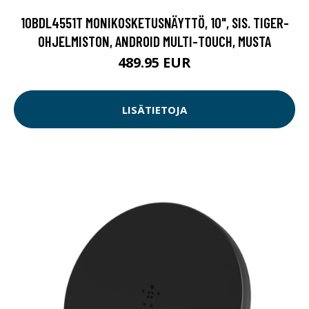
10BDL4551T MONIKOSKETUSNÄYTTÖ, 10", SIS. TIGER-
OHJELMISTON, ANDROID MULTI-TOUCH, MUSTA
489.95 EUR
LISÄTIETOJA