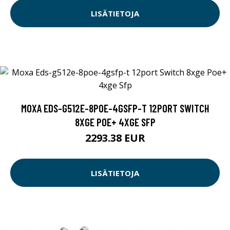
LISÄTIETOJA
MOXA EDS-G512E-8POE-4GSFP-T 12PORT SWITCH
8XGE POE+ 4XGE SFP
2293.38 EUR
LISÄTIETOJA